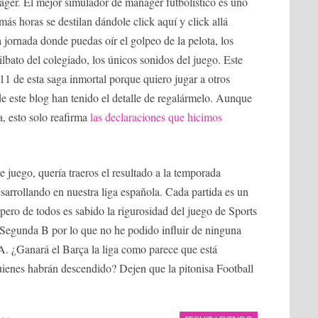
ger. El mejor simulador de manager futbolístico es uno
más horas se destilan dándole click aquí y click allá
 jornada donde puedas oír el golpeo de la pelota, los
silbato del colegiado, los únicos sonidos del juego. Este
11 de esta saga inmortal porque quiero jugar a otros
de este blog han tenido el detalle de regalármelo. Aunque
a, esto solo reafirma
las declaraciones que hicimos
 juego, quería traeros el resultado a la temporada
arrollando en nuestra liga española. Cada partida es un
ro de todos es sabido la rigurosidad del juego de Sports
n Segunda B por lo que no he podido influir de ninguna
A. ¿Ganará el Barça la liga como parece que está
ienes habrán descendido? Dejen que la pitonisa Football