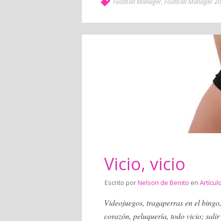
Football Manager
,
Football Manager 2
Vicio, vicio
Escrito por
Nelson de Benito
en
Artícul
Videojuegos, tragaperras en el bingo, 
corazón, peluquería, todo vicio; sali