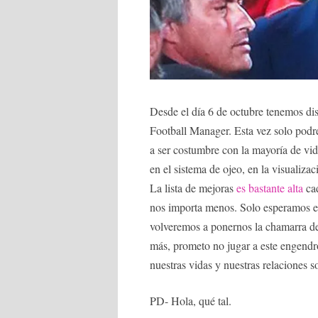
Desde el día 6 de octubre tenemos dis
Football Manager. Esta vez solo pod
a ser costumbre con la mayoría de vi
en el sistema de ojeo, en la visualiza
La lista de mejoras
es bastante alta
cad
nos importa menos. Solo esperamos en
volveremos a ponernos la chamarra de
más, prometo no jugar a este engendro 
nuestras vidas y nuestras relaciones so
PD- Hola, qué tal.