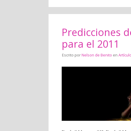
Predicciones d
para el 2011
Escrito por
Nelson de Benito
en
Artícul