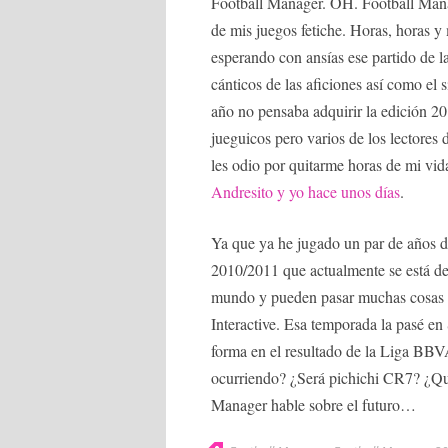
Football Manager. OH. Football Mana
de mis juegos fetiche. Horas, horas y 
esperando con ansías ese partido de la
cánticos de las aficiones así como el 
año no pensaba adquirir la edición 20
jueguicos pero varios de los lectores 
les odio por quitarme horas de mi vid
Andresito y yo hace unos días
.
Ya que ya he jugado un par de años de
2010/2011 que actualmente se está des
mundo y pueden pasar muchas cosas pe
Interactive. Esa temporada la pasé e
forma en el resultado de la Liga BBV
ocurriendo? ¿Será pichichi CR7? ¿Qu
Manager hable sobre el futuro…