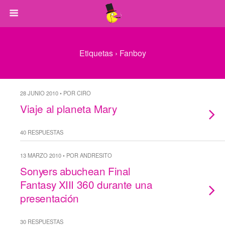
Etiquetas › Fanboy
28 JUNIO 2010 • POR CIRO
Viaje al planeta Mary
40 RESPUESTAS
13 MARZO 2010 • POR ANDRESITO
Sonyers abuchean Final
Fantasy XIII 360 durante una
presentación
30 RESPUESTAS