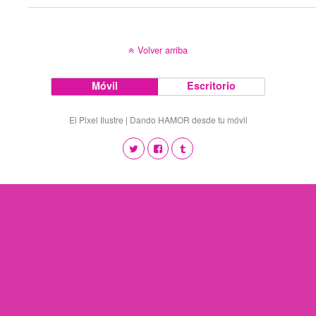
Volver arriba
Móvil
Escritorio
El Pixel Ilustre | Dando HAMOR desde tu móvil