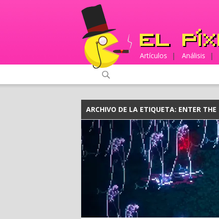
Artículos
|
Análisis
|
ARCHIVO DE LA ETIQUETA:
ENTER THE