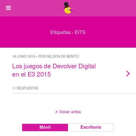
Etiquetas › EITS
18 JUNIO 2015 • POR NELSON DE BENITO
Los juegos de Devolver Digital
en el E3 2015
11 RESPUESTAS
Volver arriba
Móvil
Escritorio