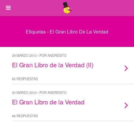
Etiquetas › El Gran Libro De La Verdad
29 MARZO 2010 • POR ANDRESITO
El Gran Libro de la Verdad (II)
65 RESPUESTAS
24 MARZO 2010 • POR ANDRESITO
El Gran Libro de la Verdad
66 RESPUESTAS