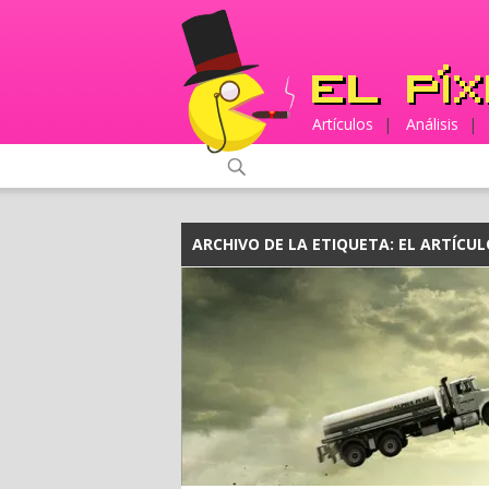
Artículos
|
Análisis
|
ARCHIVO DE LA ETIQUETA:
EL ARTÍCU