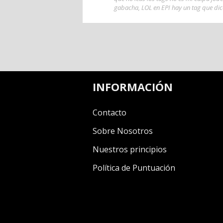
gabacha
,
LOL en EPI hay un tag que dic
INFORMACIÓN
Contacto
Sobre Nosotros
Nuestros principios
Política de Puntuación