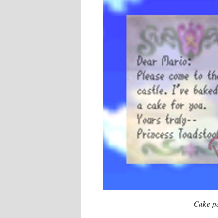
Cake
pa