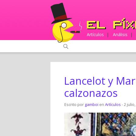
Artículos
|
Análisis
|
Lancelot y Mari
calzonazos
Escrito por
gamboi
en
Artículos
- 2 julio