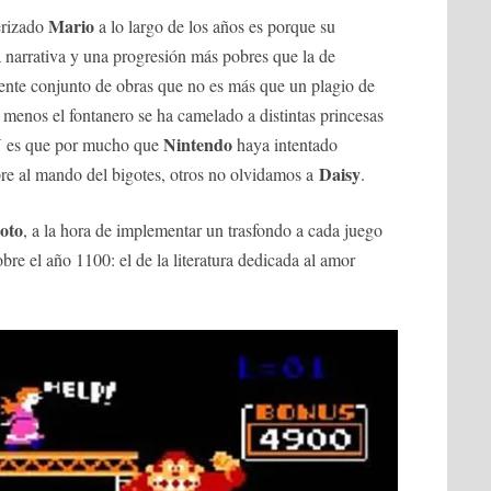
Mario
erizado
a lo largo de los años es porque su
narrativa y una progresión más pobres que la de
iente conjunto de obras que no es más que un plagio de
 menos el fontanero se ha camelado a distintas princesas
Nintendo
. Y es que por mucho que
haya intentado
Daisy
e al mando del bigotes, otros no olvidamos a
.
oto
, a la hora de implementar un trasfondo a cada juego
re el año 1100: el de la literatura dedicada al amor