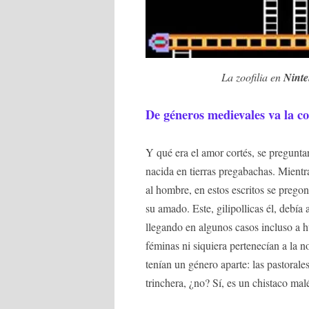
La zoofilia en
Nint
De géneros medievales va la c
Y qué era el amor cortés, se pregunta
nacida en tierras pregabachas. Mientr
al hombre, en estos escritos se preg
su amado. Este, gilipollicas él, debí
llegando en algunos casos incluso a h
féminas ni siquiera pertenecían a la 
tenían un género aparte: las pastorales
trinchera, ¿no? Sí, es un chistaco mal