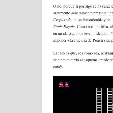
O no, porque si por algo se ha caract
argumento generalmente presenta una 
Crepúsculo
, o ese innombrable y rec
Battle Royale
. Como nota positiva, al
en un claro acto de leve infidelidad
Peach
imponer a la chiclosa de
siempr
Miyam
El caso es que, sea como sea,
siempre recurrió al esquema creado sob
cortés.