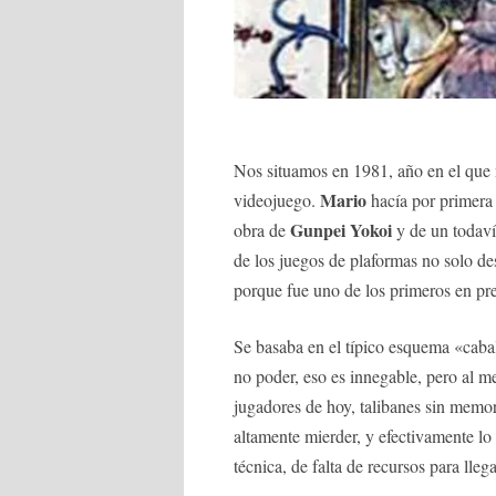
Nos situamos en 1981, año en el que 
Mario
videojuego.
hacía por primera 
Gunpei Yokoi
obra de
y de un todav
de los juegos de plaformas no solo de
porque fue uno de los primeros en pre
Se basaba en el típico esquema «caball
no poder, eso es innegable, pero al 
jugadores de hoy, talibanes sin memori
altamente mierder, y efectivamente lo
técnica, de falta de recursos para lleg