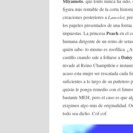
Miyamoto
, que tonto nunca ha sido, 
figura más rentable de la corta histori
creaciones posteriores a
Lancelot
, pe
los papeles presentados de una forma 
Peach
impuestas. La princesa
en el co
humana dirigente de un reino de setas
quién sabe- lo mismo es zoofílica. ¿
Daisy
castillo cuando sale a follarse a
invade al Reino Champiñón e instaura
acaso esta mujer ser rescatada cada 
suficientes a lo largo de su puñetero 
quizás le ponga remedio con el futuro 
bastante MEH, pero el caso es que a
exigimos algo más de originalidad. O
todo sea dicho. Cof cof.