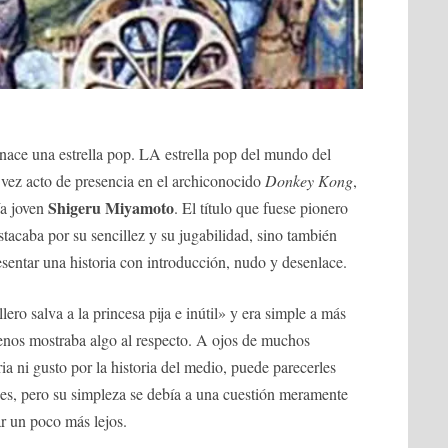
nace una estrella pop. LA estrella pop del mundo del
vez acto de presencia en el archiconocido
Donkey Kong
,
Shigeru Miyamoto
ía joven
. El título que fuese pionero
stacaba por su sencillez y su jugabilidad, sino también
sentar una historia con introducción, nudo y desenlace.
ero salva a la princesa pija e inútil» y era simple a más
menos mostraba algo al respecto. A ojos de muchos
a ni gusto por la historia del medio, puede parecerles
 es, pero su simpleza se debía a una cuestión meramente
ar un poco más lejos.