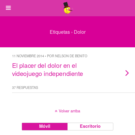
Etiquetas › Dolor
11 NOVIEMBRE 2014 • POR NELSON DE BENITO
El placer del dolor en el
videojuego independiente
37 RESPUESTAS
Volver arriba
Móvil
Escritorio