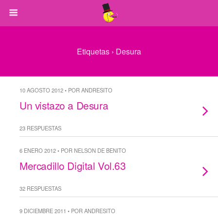
Etiquetas › Desura
10 AGOSTO 2012 • POR ANDRESITO
Un vistazo a Desura
23 RESPUESTAS
6 ENERO 2012 • POR NELSON DE BENITO
Mercadillo Digital Vol.63
32 RESPUESTAS
9 DICIEMBRE 2011 • POR ANDRESITO