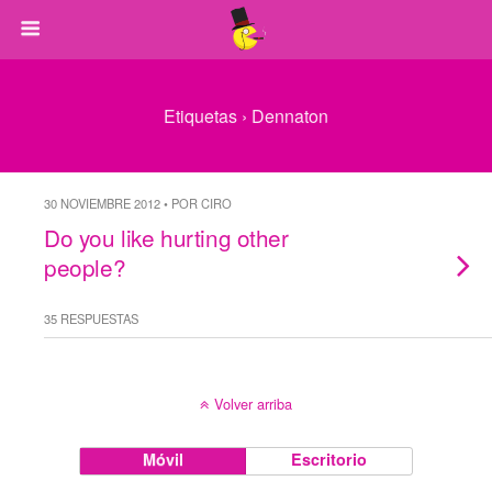
Etiquetas › Dennaton
30 NOVIEMBRE 2012 • POR CIRO
Do you like hurting other
people?
35 RESPUESTAS
Volver arriba
Móvil
Escritorio