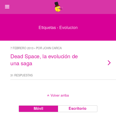
Etiquetas › Evolucion
7 FEBRERO 2013 • POR JOHN CARCA
Dead Space, la evolución de
una saga
31 RESPUESTAS
Volver arriba
Móvil
Escritorio