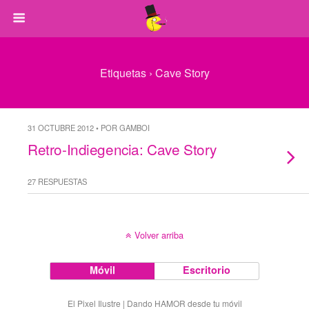
Etiquetas › Cave Story
31 OCTUBRE 2012 • POR GAMBOI
Retro-Indiegencia: Cave Story
27 RESPUESTAS
Volver arriba
Móvil
Escritorio
El Pixel Ilustre | Dando HAMOR desde tu móvil