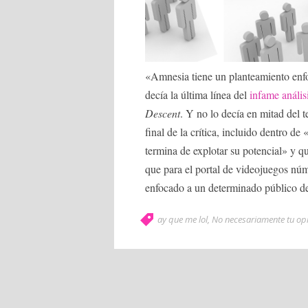
«Amnesia tiene un planteamiento enfo
decía la última línea del
infame anális
Descent
. Y no lo decía en mitad del t
final de la crítica, incluido dentro d
termina de explotar su potencial» y q
que para el portal de videojuegos nú
enfocado a un determinado público de
ay que me lol
,
No necesariamente tu op