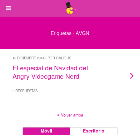
Etiquetas › AVGN
18 DICIEMBRE 2014 • POR GALIOUS
El especial de Navidad del
Angry Videogame Nerd
9 RESPUESTAS
Volver arriba
Móvil
Escritorio