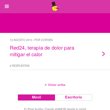
13 AGOSTO 2013 • POR CORVEN
Red24, terapia de dolor para
mitigar el calor
6 RESPUESTAS
Volver arriba
Móvil
Escritorio
El Pixel Ilustre | Dando HAMOR desde tu móvil