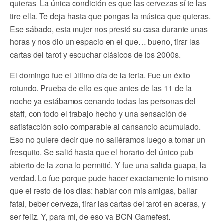
quieras. La única condición es que las cervezas sí te las
tire ella. Te deja hasta que pongas la música que quieras.
Ese sábado, esta mujer nos prestó su casa durante unas
horas y nos dio un espacio en el que… bueno, tirar las
cartas del tarot y escuchar clásicos de los 2000s.
El domingo fue el último día de la feria. Fue un éxito
rotundo. Prueba de ello es que antes de las 11 de la
noche ya estábamos cenando todas las personas del
staff, con todo el trabajo hecho y una sensación de
satisfacción solo comparable al cansancio acumulado.
Eso no quiere decir que no saliéramos luego a tomar un
fresquito. Se salió hasta que el horario del único pub
abierto de la zona lo permitió. Y fue una salida guapa, la
verdad. Lo fue porque pude hacer exactamente lo mismo
que el resto de los días: hablar con mis amigas, bailar
fatal, beber cerveza, tirar las cartas del tarot en aceras, y
ser feliz. Y, para mí, de eso va BCN Gamefest.