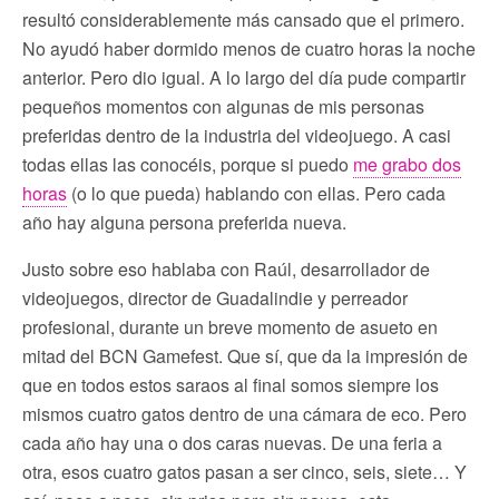
resultó considerablemente más cansado que el primero.
No ayudó haber dormido menos de cuatro horas la noche
anterior. Pero dio igual. A lo largo del día pude compartir
pequeños momentos con algunas de mis personas
preferidas dentro de la industria del videojuego. A casi
todas ellas las conocéis, porque si puedo
me grabo dos
horas
(o lo que pueda) hablando con ellas. Pero cada
año hay alguna persona preferida nueva.
Justo sobre eso hablaba con Raúl, desarrollador de
videojuegos, director de Guadalindie y perreador
profesional, durante un breve momento de asueto en
mitad del BCN Gamefest. Que sí, que da la impresión de
que en todos estos saraos al final somos siempre los
mismos cuatro gatos dentro de una cámara de eco. Pero
cada año hay una o dos caras nuevas. De una feria a
otra, esos cuatro gatos pasan a ser cinco, seis, siete… Y