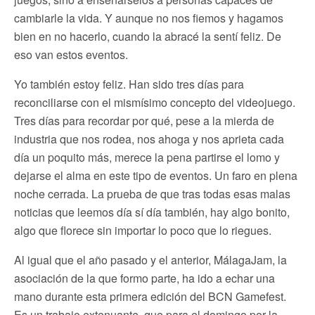
cambiarle la vida. Y aunque no nos fiemos y hagamos
bien en no hacerlo, cuando la abracé la sentí feliz. De
eso van estos eventos.
Yo también estoy feliz. Han sido tres días para
reconciliarse con el mismísimo concepto del videojuego.
Tres días para recordar por qué, pese a la mierda de
industria que nos rodea, nos ahoga y nos aprieta cada
día un poquito más, merece la pena partirse el lomo y
dejarse el alma en este tipo de eventos. Un faro en plena
noche cerrada. La prueba de que tras todas esas malas
noticias que leemos día sí día también, hay algo bonito,
algo que florece sin importar lo poco que lo riegues.
Al igual que el año pasado y el anterior, MálagaJam, la
asociación de la que formo parte, ha ido a echar una
mano durante esta primera edición del BCN Gamefest.
Es un trabajo extenuante, que para el domingo por la