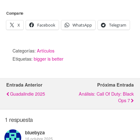
Comparte
X
Facebook
WhatsApp
Telegram
Categorías:
Artículos
Etiquetas:
bigger is better
Entrada Anterior
Próxima Entrada
Guadalindie 2025
Análisis: Call Of Duty: Black
Ops 7
1 respuesta
bluebyza
16 octubre 2025