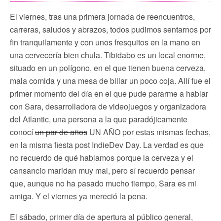
El viernes, tras una primera jornada de reencuentros,
carreras, saludos y abrazos, todos pudimos sentarnos por
fin tranquilamente y con unos fresquitos en la mano en
una cervecería bien chula. Tibidabo es un local enorme,
situado en un polígono, en el que tienen buena cerveza,
mala comida y una mesa de billar un poco coja. Allí fue el
primer momento del día en el que pude pararme a hablar
con Sara, desarrolladora de videojuegos y organizadora
del Atlantic, una persona a la que paradójicamente
conocí
un par de años
UN AÑO por estas mismas fechas,
en la misma fiesta post IndieDev Day. La verdad es que
no recuerdo de qué hablamos porque la cerveza y el
cansancio maridan muy mal, pero sí recuerdo pensar
que, aunque no ha pasado mucho tiempo, Sara es mi
amiga. Y el viernes ya mereció la pena.
El sábado, primer día de apertura al público general,