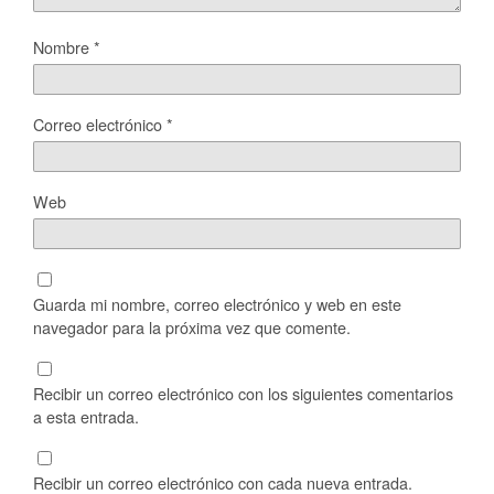
Nombre
*
Correo electrónico
*
Web
Guarda mi nombre, correo electrónico y web en este
navegador para la próxima vez que comente.
Recibir un correo electrónico con los siguientes comentarios
a esta entrada.
Recibir un correo electrónico con cada nueva entrada.