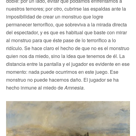
doble: por un lado, evitar que podamos enfrentarnos a
nuestros temores; por otro, cubrirse las espaldas ante la
imposibilidad de crear un monstruo que logre
permanecer terrorífico, que sobreviva a la mirada directa
del espectador, y es que es habitual que baste con mirar
al monstruo para que éste pase de lo terrorífico a lo
ridículo. Se hace claro el hecho de que no es el monstruo
quien nos da miedo, sino la idea que tenemos de él. La
distancia entre la pantalla y el jugador es evidente en ese
momento: nada puede ocurrirnos en este juego. Ese
monstruo no puede hacernos daño. El jugador se ha
hecho inmune al miedo de
Amnesia
.