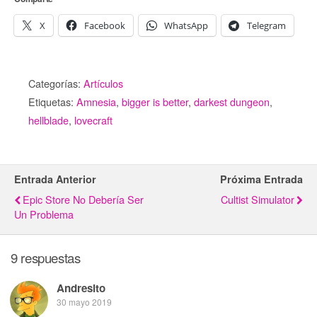
X
Facebook
WhatsApp
Telegram
Categorías:
Artículos
Etiquetas:
Amnesia
,
bigger is better
,
darkest dungeon
,
hellblade
,
lovecraft
Entrada Anterior
Próxima Entrada
Epic Store No Debería Ser
Cultist Simulator
Un Problema
9 respuestas
Andresito
30 mayo 2019