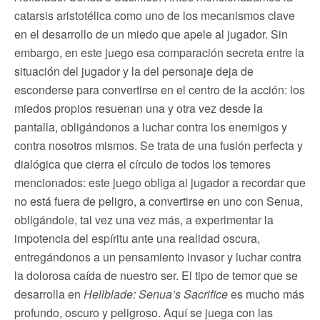
catarsis aristotélica como uno de los mecanismos clave
en el desarrollo de un miedo que apele al jugador. Sin
embargo, en este juego esa comparación secreta entre la
situación del jugador y la del personaje deja de
esconderse para convertirse en el centro de la acción: los
miedos propios resuenan una y otra vez desde la
pantalla, obligándonos a luchar contra los enemigos y
contra nosotros mismos. Se trata de una fusión perfecta y
dialógica que cierra el círculo de todos los temores
mencionados: este juego obliga al jugador a recordar que
no está fuera de peligro, a convertirse en uno con Senua,
obligándole, tal vez una vez más, a experimentar la
impotencia del espíritu ante una realidad oscura,
entregándonos a un pensamiento invasor y luchar contra
la dolorosa caída de nuestro ser. El tipo de temor que se
desarrolla en
Hellblade: Senua’s Sacrifice
es mucho más
profundo, oscuro y peligroso. Aquí se juega con las