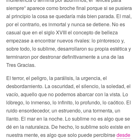
siempre” aparece como broche final porque si se pusiera
al principio la cosa se quedaría más bien parada. El mal,
por el contrario, es inmortal y nunca se detiene. No es
casual que en el siglo XVIII el concepto de belleza
empezase a encontrar nuevos rivales: lo pintoresco y,
sobre todo, lo sublime, desarrollaron su propia estética y
terminaron por destronar definitivamente a una de las
Tres Gracias.
El terror, el peligro, la parálisis, la urgencia, el
desbordamiento. La oscuridad, el silencio, la soledad, el
vacío, aquello que no podemos abarcar con la vista. Lo
lóbrego, lo inmenso, lo infinito, lo profundo, lo caótico. El
ruido ensordecedor, un estruendo, una tormenta, un
llanto. El mar en la noche. Lo sublime no es algo que se
dé en la naturaleza. De hecho, lo sublime solo existe en
nuestra mente, es algo que solo puede percibirse
desde