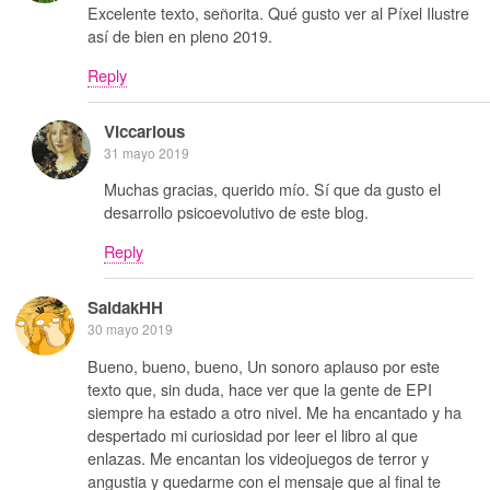
Excelente texto, señorita. Qué gusto ver al Píxel Ilustre
así de bien en pleno 2019.
Reply
Viccarious
31 mayo 2019
Muchas gracias, querido mío. Sí que da gusto el
desarrollo psicoevolutivo de este blog.
Reply
SaidakHH
30 mayo 2019
Bueno, bueno, bueno, Un sonoro aplauso por este
texto que, sin duda, hace ver que la gente de EPI
siempre ha estado a otro nivel. Me ha encantado y ha
despertado mi curiosidad por leer el libro al que
enlazas. Me encantan los videojuegos de terror y
angustia y quedarme con el mensaje que al final te