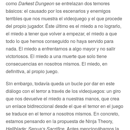
como
Darkest Dungeon
se entrelazan dos temores
básicos: el causado por los escenarios y enemigos
terribles que nos muestra el videojuego y el que procede
del propio jugador. Éste último es el miedo a no lograrlo,
el miedo a tener que volver a empezar, el miedo a que
todo lo que hemos conseguido no haya servido para
nada. El miedo a enfrentarnos a algo mayor y no salir
victoriosos. El miedo a una muerte que solo tiene
consecuencias en nosotros mismos. El miedo, en
definitiva, al propio juego.
Sin embargo, todavía queda un bucle por dar en este
diálogo con el terror a través de los videojuegos: un giro
que nos devuelve el miedo a nuestras manos, que crea
un enlace bidireccional desde el que el temor en el juego
se traduce en el temor a nosotros mismos. En concreto,
estamos pensando en la propuesta de Ninja Theory,
Hellblade: Senua’s Sacrifice
. Antes mencionábamos la