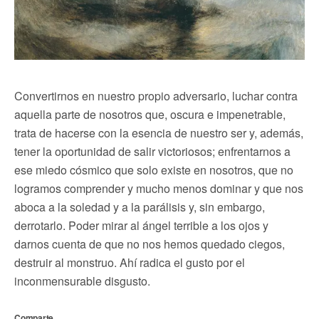
Convertirnos en nuestro propio adversario, luchar contra
aquella parte de nosotros que, oscura e impenetrable,
trata de hacerse con la esencia de nuestro ser y, además,
tener la oportunidad de salir victoriosos; enfrentarnos a
ese miedo cósmico que solo existe en nosotros, que no
logramos comprender y mucho menos dominar y que nos
aboca a la soledad y a la parálisis y, sin embargo,
derrotarlo. Poder mirar al ángel terrible a los ojos y
darnos cuenta de que no nos hemos quedado ciegos,
destruir al monstruo. Ahí radica el gusto por el
inconmensurable disgusto.
Comparte