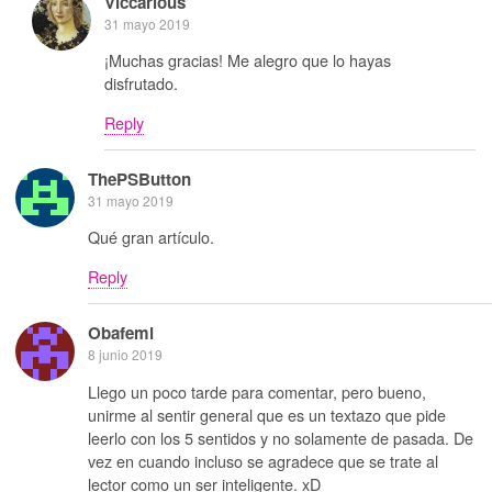
Viccarious
31 mayo 2019
¡Muchas gracias! Me alegro que lo hayas
disfrutado.
Reply
ThePSButton
31 mayo 2019
Qué gran artículo.
Reply
Obafemi
8 junio 2019
Llego un poco tarde para comentar, pero bueno,
unirme al sentir general que es un textazo que pide
leerlo con los 5 sentidos y no solamente de pasada. De
vez en cuando incluso se agradece que se trate al
lector como un ser inteligente. xD