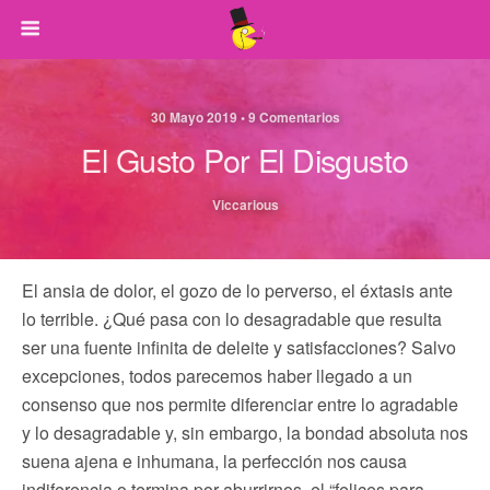
30 Mayo 2019 • 9 Comentarios
El Gusto Por El Disgusto
Viccarious
El ansia de dolor, el gozo de lo perverso, el éxtasis ante
lo terrible. ¿Qué pasa con lo desagradable que resulta
ser una fuente infinita de deleite y satisfacciones? Salvo
excepciones, todos parecemos haber llegado a un
consenso que nos permite diferenciar entre lo agradable
y lo desagradable y, sin embargo, la bondad absoluta nos
suena ajena e inhumana, la perfección nos causa
indiferencia o termina por aburrirnos, el “felices para