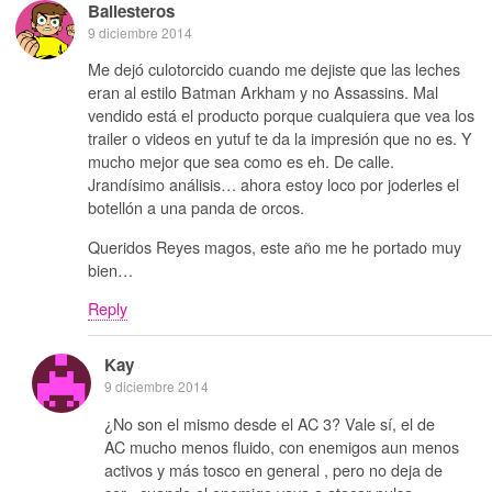
Ballesteros
9 diciembre 2014
Me dejó culotorcido cuando me dejiste que las leches
eran al estilo Batman Arkham y no Assassins. Mal
vendido está el producto porque cualquiera que vea los
trailer o videos en yutuf te da la impresión que no es. Y
mucho mejor que sea como es eh. De calle.
Jrandísimo análisis… ahora estoy loco por joderles el
botellón a una panda de orcos.
Queridos Reyes magos, este año me he portado muy
bien…
Reply
Kay
9 diciembre 2014
¿No son el mismo desde el AC 3? Vale sí, el de
AC mucho menos fluido, con enemigos aun menos
activos y más tosco en general , pero no deja de