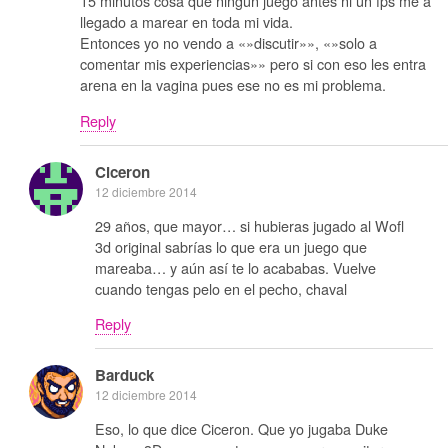
15 minutos cosa que ningun juego antes ni un fps me a
llegado a marear en toda mi vida.
Entonces yo no vendo a «»discutir»», «»solo a
comentar mis experiencias»» pero si con eso les entra
arena en la vagina pues ese no es mi problema.
Reply
Ciceron
12 diciembre 2014
29 años, que mayor… si hubieras jugado al Wofl
3d original sabrías lo que era un juego que
mareaba… y aún así te lo acababas. Vuelve
cuando tengas pelo en el pecho, chaval
Reply
Barduck
12 diciembre 2014
Eso, lo que dice Ciceron. Que yo jugaba Duke