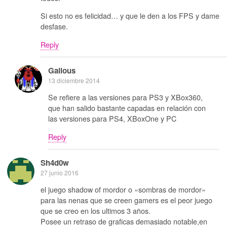
Si esto no es felicidad… y que le den a los FPS y dame
desfase.
Reply
Galious
13 diciembre 2014
Se refiere a las versiones para PS3 y XBox360,
que han salido bastante capadas en relación con
las versiones para PS4, XBoxOne y PC
Reply
Sh4d0w
27 junio 2016
el juego shadow of mordor o «sombras de mordor»
para las nenas que se creen gamers es el peor juego
que se creo en los ultimos 3 años.
Posee un retraso de graficas demasiado notable,en