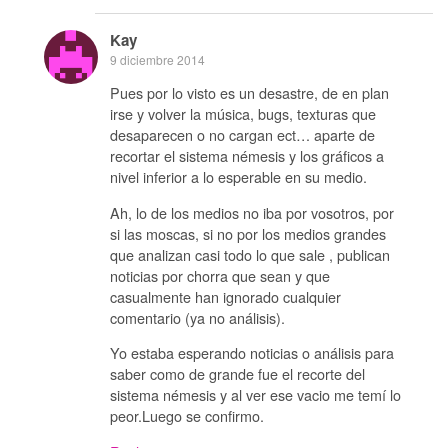
Kay
9 diciembre 2014
Pues por lo visto es un desastre, de en plan
irse y volver la música, bugs, texturas que
desaparecen o no cargan ect… aparte de
recortar el sistema némesis y los gráficos a
nivel inferior a lo esperable en su medio.
Ah, lo de los medios no iba por vosotros, por
si las moscas, si no por los medios grandes
que analizan casi todo lo que sale , publican
noticias por chorra que sean y que
casualmente han ignorado cualquier
comentario (ya no análisis).
Yo estaba esperando noticias o análisis para
saber como de grande fue el recorte del
sistema némesis y al ver ese vacio me temí lo
peor.Luego se confirmo.