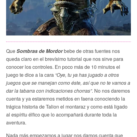
Que
Sombras de Mordor
bebe de otras fuentes nos
queda claro en el brevísimo tutorial que nos sirve para
conocer los controles. En poco más de 10 minutos el
juego te dice a la cara
“Oye, tu ya has jugado a otros
juegos que se manejan como éste, así que no te vamos a
dar la tabarra con indicaciones chorras”
. No nos daremos
cuenta y ya estaremos metidos en faena conociendo la
trágica historia de Talion el montaraz y como está ligado
al espíritu élfico que lo acompañará durante toda la
aventura.
Nada más empezamos a jugar nos damos cuenta que