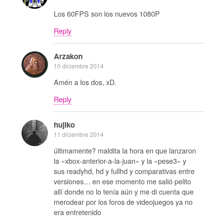
Los 60FPS son los nuevos 1080P
Reply
Arzakon
10 diciembre 2014
Amén a los dos, xD.
Reply
hujiko
11 diciembre 2014
últimamente? maldita la hora en que lanzaron
la «xbox-anterior-a-la-juan» y la «pese3» y
sus readyhd, hd y fullhd y comparativas entre
versiones… en ese momento me salió pelito
allí donde no lo tenía aún y me di cuenta que
merodear por los foros de videojuegos ya no
era entretenido