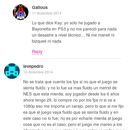
Galious
11 diciembre 2014
Lo que dice Kay: yo solo he jugado a
Bayonetta en PS3 y no me pareció para nada
un desastre a nivel técnico… Ni me mareé ni
bizqueé ni nada
Reply
levepedro
10 diciembre 2014
No se trata que cuente los fps si no que el juego se
sienta fluido, y no lo fue va mas fluido un metrid de
NES que esta mierda; soy jugador desde los 6 años
ahora tengo 29, lo compre no por los fps ni si va a
1080p eso me importa un carajo, pero lo que si me fijo
es que el juego vaya fluido que se sienta fluido y en
este caso no lo fue; no es por echarle mierda al juego
cosa que no es el caso; pero el juego me mareo a los