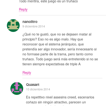
Todo mentira, este juego es un truñaco
Reply
nanolitro
9 diciembre 2014
¿Qué no te gustó, que no se dejasen matar al
principio? Eso no es algo malo. Hay que
reconocer que el sistema jerárquico, que
pretendía ser algo innovador, sería innecesario si
no formase parte de la trama, pero tanto como
truñaco. Todo juego será más entretenido si no se
tienen siempre expectativas de triple A
Reply
Quasart
10 diciembre 2014
Es repetitivo nivel assesins creed, escenarios
coñazo sin ningún atractivo, parecen un