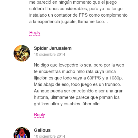
me pareció en ningún momento que el juego
sufriera tirones considerables, pero yo no tengo
instalado un contador de FPS como complemento
a la experiencia jugable, llamame loco…
Reply
Spider Jerusalem
10 diciembre 2014
No digo que levepedro lo sea, pero por la web
te encuentras mucho niño rata cuya única
fijación es que todo vaya a 60FPS y a 1080p.
Más abajo de eso, todo juego es un truñaco.
Aunque pueda ser entretenido o ser una gran
historia, últimamente parece que priman los
gráficos ultra y estables, über alle.
Reply
Galious
10 diciembre 2014