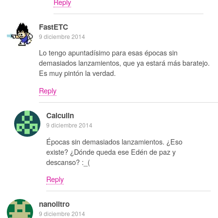
Reply
FastETC
9 diciembre 2014
Lo tengo apuntadísimo para esas épocas sin
demasiados lanzamientos, que ya estará más baratejo.
Es muy pintón la verdad.
Reply
Calculin
9 diciembre 2014
Épocas sin demasiados lanzamientos. ¿Eso
existe? ¿Dónde queda ese Edén de paz y
descanso? :_(
Reply
nanolitro
9 diciembre 2014