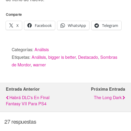
Comparte
X
Facebook
WhatsApp
Telegram
Categorías:
Análisis
Etiquetas:
Análisis
,
bigger is better
,
Destacado
,
Sombras
de Mordor
,
warner
Entrada Anterior
Próxima Entrada
Habrá DLC's En Final
The Long Dark
Fantasy VII Para PS4
27 respuestas