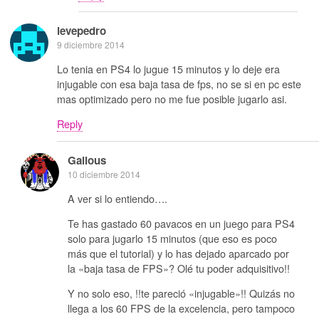
levepedro
9 diciembre 2014
Lo tenia en PS4 lo jugue 15 minutos y lo deje era
injugable con esa baja tasa de fps, no se si en pc este
mas optimizado pero no me fue posible jugarlo asi.
Reply
Galious
10 diciembre 2014
A ver si lo entiendo….
Te has gastado 60 pavacos en un juego para PS4
solo para jugarlo 15 minutos (que eso es poco
más que el tutorial) y lo has dejado aparcado por
la «baja tasa de FPS»? Olé tu poder adquisitivo!!
Y no solo eso, !!te pareció «injugable»!! Quizás no
llega a los 60 FPS de la excelencia, pero tampoco