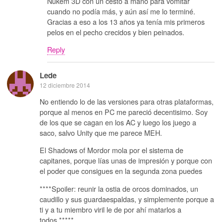
Nukem 3D con un cesto a mano para vomitar
cuando no podía más, y aún así me lo terminé.
Gracias a eso a los 13 años ya tenía mis primeros
pelos en el pecho crecidos y bien peinados.
Reply
Lede
12 diciembre 2014
No entiendo lo de las versiones para otras plataformas,
porque al menos en PC me pareció decentisimo. Soy
de los que se cagan en los AC y luego los juego a
saco, salvo Unity que me parece MEH.
El Shadows of Mordor mola por el sistema de
capitanes, porque lías unas de impresión y porque con
el poder que consigues en la segunda zona puedes
****Spoiler: reunir la ostia de orcos dominados, un
caudillo y sus guardaespaldas, y simplemente porque a
ti y a tu miembro viril le de por ahí matarlos a
todos.*****