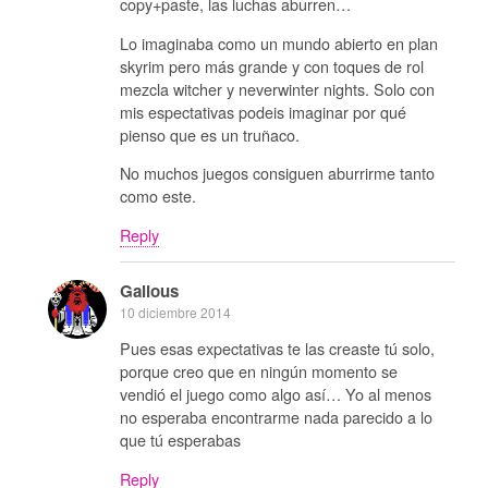
copy+paste, las luchas aburren…
Lo imaginaba como un mundo abierto en plan
skyrim pero más grande y con toques de rol
mezcla witcher y neverwinter nights. Solo con
mis espectativas podeis imaginar por qué
pienso que es un truñaco.
No muchos juegos consiguen aburrirme tanto
como este.
Reply
Galious
10 diciembre 2014
Pues esas expectativas te las creaste tú solo,
porque creo que en ningún momento se
vendió el juego como algo así… Yo al menos
no esperaba encontrarme nada parecido a lo
que tú esperabas
Reply