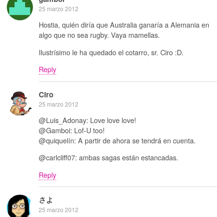
25 marzo 2012
Hostia, quién diría que Australia ganaría a Alemania en
algo que no sea rugby. Vaya mamellas.
Ilustrísimo le ha quedado el cotarro, sr. Ciro :D.
Reply
Ciro
25 marzo 2012
@Luis_Adonay: Love love love!
@Gamboi: Lof-U too!
@quiquelín: A partir de ahora se tendrá en cuenta.
@carlcliff07: ambas sagas están estancadas.
Reply
さよ
25 marzo 2012