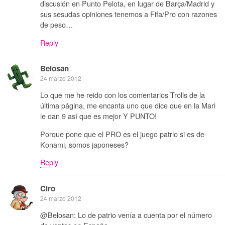
discusión en Punto Pelota, en lugar de Barça/Madrid y
sus sesudas opiniones tenemos a Fifa/Pro con razones
de peso…
Reply
Belosan
24 marzo 2012
Lo que me he reido con los comentarios Trolls de la
última página, me encanta uno que dice que en la Mari
le dan 9 así que es mejor Y PUNTO!
Porque pone que el PRO es el juego patrio si es de
Konami, somos japoneses?
Reply
Ciro
24 marzo 2012
@Belosan: Lo de patrio venía a cuenta por el número