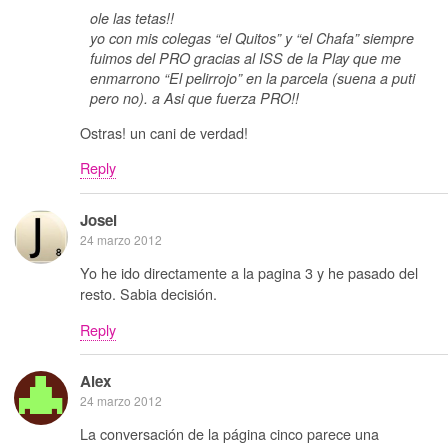
ole las tetas!!
yo con mis colegas “el Quitos” y “el Chafa” siempre
fuimos del PRO gracias al ISS de la Play que me
enmarrono “El pelirrojo” en la parcela (suena a puti
pero no). a Asi que fuerza PRO!!
Ostras! un cani de verdad!
Reply
Josei
24 marzo 2012
Yo he ido directamente a la pagina 3 y he pasado del
resto. Sabia decisión.
Reply
Alex
24 marzo 2012
La conversación de la página cinco parece una