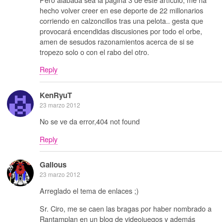
hecho volver creer en ese deporte de 22 millonarios
corriendo en calzoncillos tras una pelota.. gesta que
provocará encendidas discusiones por todo el orbe,
amen de sesudos razonamientos acerca de si se
tropezo solo o con el rabo del otro.
Reply
KenRyuT
23 marzo 2012
No se ve da error,404 not found
Reply
Galious
23 marzo 2012
Arreglado el tema de enlaces ;)
Sr. Ciro, me se caen las bragas por haber nombrado a
Rantamplan en un blog de videojuegos y además