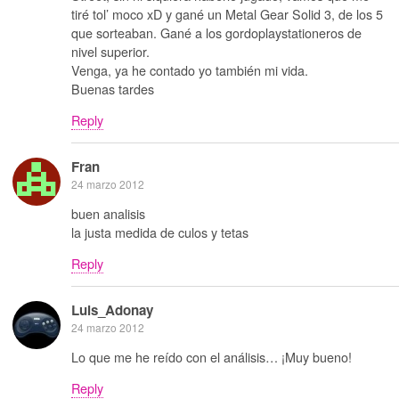
tiré tol’ moco xD y gané un Metal Gear Solid 3, de los 5
que sorteaban. Gané a los gordoplaystationeros de
nivel superior.
Venga, ya he contado yo también mi vida.
Buenas tardes
Reply
Fran
24 marzo 2012
buen analisis
la justa medida de culos y tetas
Reply
Luis_Adonay
24 marzo 2012
Lo que me he reído con el análisis… ¡Muy bueno!
Reply