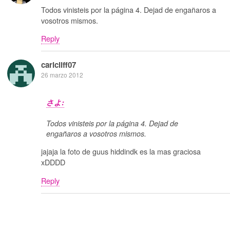
Todos vinisteis por la página 4. Dejad de engañaros a
vosotros mismos.
Reply
carlcliff07
26 marzo 2012
さよ:
Todos vinisteis por la página 4. Dejad de
engañaros a vosotros mismos.
jajaja la foto de guus hiddindk es la mas graciosa
xDDDD
Reply