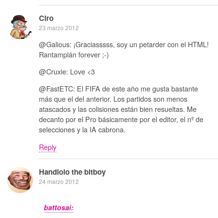
Ciro
23 marzo 2012
@Galious: ¡Graciasssss, soy un petarder con el HTML!
Rantamplán forever ;-)
@Cruxie: Love <3
@FastETC: El FIFA de este año me gusta bastante
más que el del anterior. Los partidos son menos
atascados y las colisiones están bien resueltas. Me
decanto por el Pro básicamente por el editor, el nº de
selecciones y la IA cabrona.
Reply
Handlolo the bitboy
24 marzo 2012
battosai: