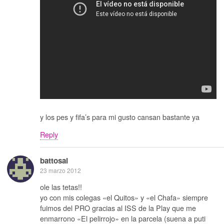
y los pes y fifa’s para mi gusto cansan bastante ya
Reply
battosai
23 marzo 2012
ole las tetas!!
yo con mis colegas «el Quitos» y «el Chafa» siempre
fuimos del PRO gracias al ISS de la Play que me
enmarrono «El pelirrojo» en la parcela (suena a puti