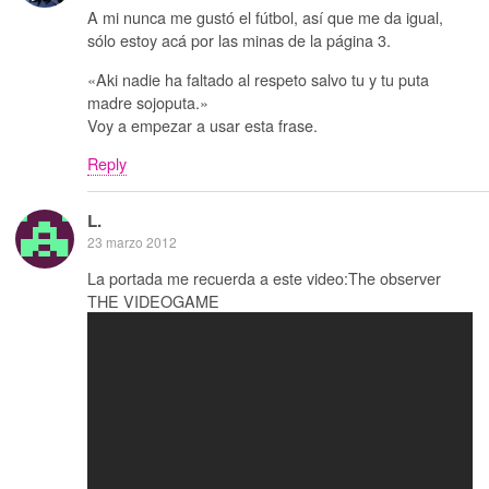
A mi nunca me gustó el fútbol, así que me da igual,
sólo estoy acá por las minas de la página 3.
«Aki nadie ha faltado al respeto salvo tu y tu puta
madre sojoputa.»
Voy a empezar a usar esta frase.
Reply
L.
23 marzo 2012
La portada me recuerda a este video:The observer
THE VIDEOGAME