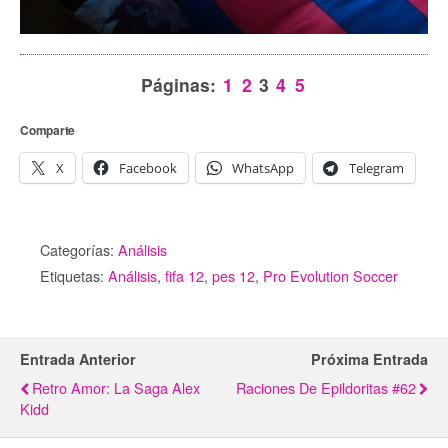
Páginas:
1
2
3
4
5
Comparte
X
Facebook
WhatsApp
Telegram
Categorías:
Análisis
Etiquetas:
Análisis
,
fifa 12
,
pes 12
,
Pro Evolution Soccer
Entrada Anterior
Próxima Entrada
Retro Amor: La Saga Alex
Raciones De Epildoritas #62
Kidd