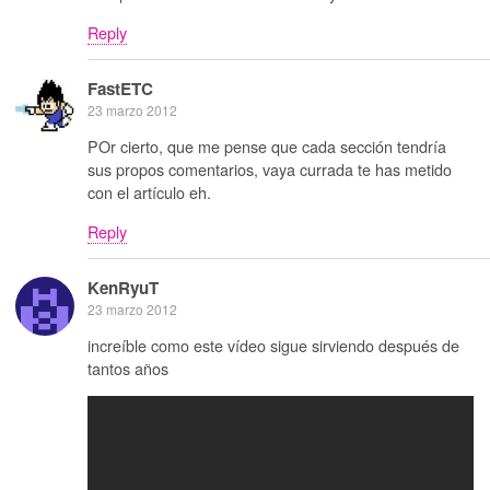
Reply
FastETC
23 marzo 2012
POr cierto, que me pense que cada sección tendría
sus propos comentarios, vaya currada te has metido
con el artículo eh.
Reply
KenRyuT
23 marzo 2012
increíble como este vídeo sigue sirviendo después de
tantos años