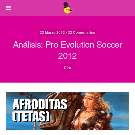
23 Marzo 2012 • 32 Comentarios
Análisis: Pro Evolution Soccer
2012
Ciro