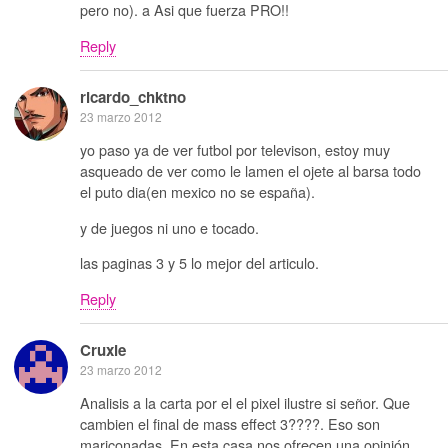
pero no). a Asi que fuerza PRO!!
Reply
ricardo_chktno
23 marzo 2012
yo paso ya de ver futbol por televison, estoy muy
asqueado de ver como le lamen el ojete al barsa todo
el puto dia(en mexico no se españa).
y de juegos ni uno e tocado.
las paginas 3 y 5 lo mejor del articulo.
Reply
Cruxie
23 marzo 2012
Analisis a la carta por el el pixel ilustre si señor. Que
cambien el final de mass effect 3????. Eso son
mariconadas. En esta casa nos ofrecen una opinión