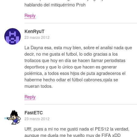
hablando del mitiquérrimo Proh
Reply
KenRyuT
23 marzo 2012
La Dayna esa, esta muy bien, sobre el analisi nada que
decir, no me gusta el futbol, lo odio gracias a los
trollacos que hoy en día se hacen llamar periodistas
deportivos y que lo único que hacen es generar
polémica, a todos esos hijos de puta agradeceros el
haberme hecho odiar el fútbol cabrones,ojala se
mueran todos.
Reply
FastETC
23 marzo 2012
Ufff, pues a mi no me gustó nada el PES12 la verdad,
aunque me duela me he vuelto muy de FIFA xDD