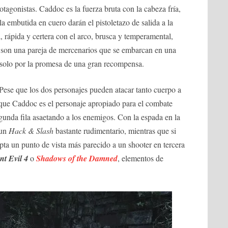
tagonistas. Caddoc es la fuerza bruta con la cabeza fría,
a embutida en cuero darán el pistoletazo de salida a la
a, rápida y certera con el arco, brusca y temperamental,
son una pareja de mercenarios que se embarcan en una
solo por la promesa de una gran recompensa.
 Pese que los dos personajes pueden atacar tanto cuerpo a
 que Caddoc es el personaje apropiado para el combate
gunda fila asaetando a los enemigos. Con la espada en la
 un
Hack & Slash
bastante rudimentario, mientras que si
opta un punto de vista más parecido a un shooter en tercera
nt Evil 4
o
Shadows of the Damned
, elementos de