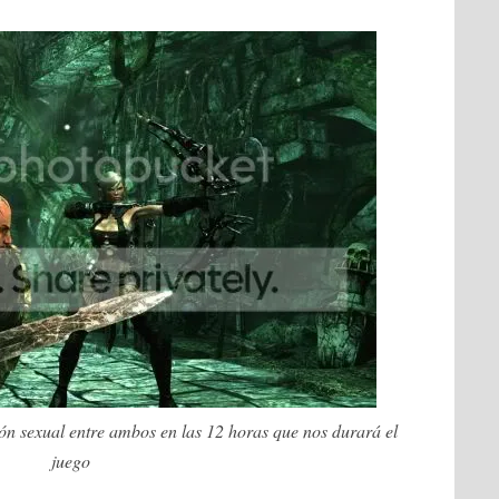
ión sexual entre ambos en las 12 horas que nos durará el
juego