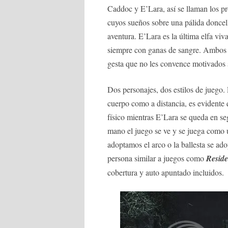
Caddoc y E’Lara, así se llaman los pro
cuyos sueños sobre una pálida doncell
aventura. E’Lara es la última elfa viv
siempre con ganas de sangre. Ambos 
gesta que no les convence motivados 
Dos personajes, dos estilos de juego.
cuerpo como a distancia, es evidente
físico mientras E’Lara se queda en se
mano el juego se ve y se juega como
adoptamos el arco o la ballesta se ad
persona similar a juegos como
Reside
cobertura y auto apuntado incluidos.