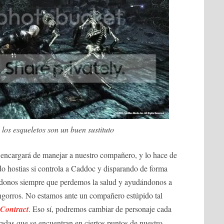
, los esqueletos son un buen sustituto
 encargará de manejar a nuestro compañero, y lo hace de
ndo hostias si controla a Caddoc y disparando de forma
ándonos siempre que perdemos la salud y ayudándonos a
engorros. No estamos ante un compañero estúpido tal
 Contract
. Eso sí, podremos cambiar de personaje cada
das que se encuentran en ciertos puntos de nuestro