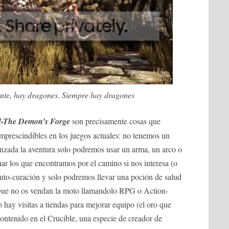
nte, hay dragones. Siempre hay dragones
-The Demon’s Forge
son precisamente cosas que
imprescindibles en los juegos actuales: no tenemos un
anzada la aventura solo podremos usar un arma, un arco o
ar los que encontramos por el camino si nos interesa (o
auto-curación y solo podremos llevar una poción de salud
 Que no os vendan la moto llamandolo RPG o Action-
 hay visitas a tiendas para mejorar equipo (el oro que
ontenido en el Crucible, una especie de creador de