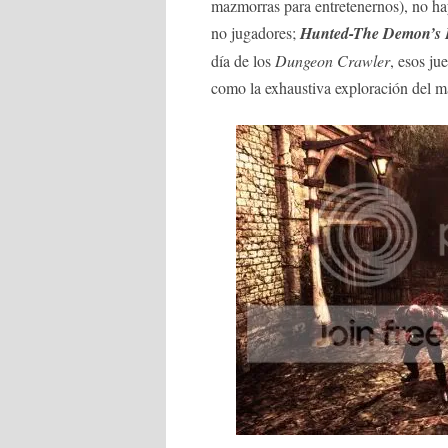
mazmorras para entretenernos), no hay
no jugadores;
Hunted-The Demon’s 
día de los
Dungeon Crawler
, esos j
como la exhaustiva exploración del 