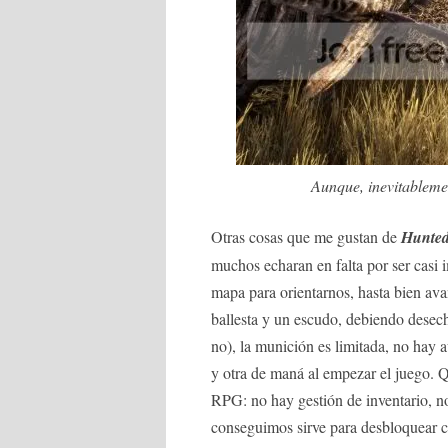
Aunque, inevitableme
Otras cosas que me gustan de
Hunted
muchos echaran en falta por ser casi 
mapa para orientarnos, hasta bien av
ballesta y un escudo, debiendo desech
no), la munición es limitada, no hay 
y otra de maná al empezar el juego.
RPG: no hay gestión de inventario, no
conseguimos sirve para desbloquear c