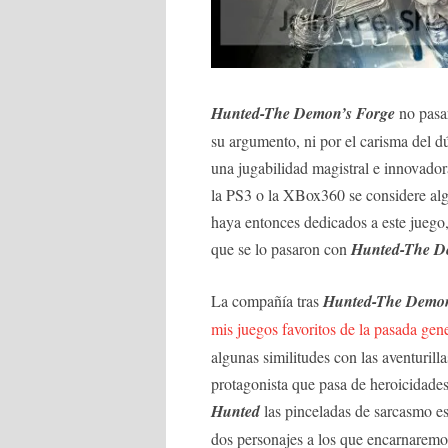
Hunted-The Demon’s Forge
no pasar
su argumento, ni por el carisma del d
una jugabilidad magistral e innovado
la PS3 o la XBox360 se considere alg
haya entonces dedicados a este juego
que se lo pasaron con
Hunted-The D
La compañía tras
Hunted-The Demon
mis juegos favoritos de la pasada gen
algunas similitudes con las aventuril
protagonista que pasa de heroicidades
Hunted
las pinceladas de sarcasmo es
dos personajes a los que encarnaremo