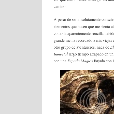
camino.
A pesar de ser absolutamente conscie
elementos que hacen que me sienta atr
como la aparentemente sencilla misión 
grande me ha recordado a mis viejas
otro grupo de aventureros, nada de
El
Inmortal
largo tiempo atrapado en u
con una
Espada Magica
forjada con 