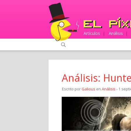
Artículos
|
Análisis
|
Análisis: Hun
Escrito por
Galious
en
Análisis
- 1 sept