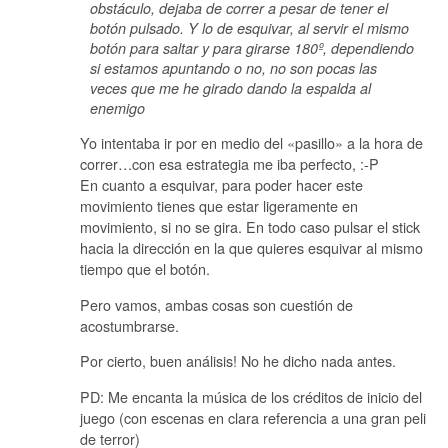
obstáculo, dejaba de correr a pesar de tener el
botón pulsado. Y lo de esquivar, al servir el mismo
botón para saltar y para girarse 180º, dependiendo
si estamos apuntando o no, no son pocas las
veces que me he girado dando la espalda al
enemigo
Yo intentaba ir por en medio del «pasillo» a la hora de
correr…con esa estrategia me iba perfecto, :-P
En cuanto a esquivar, para poder hacer este
movimiento tienes que estar ligeramente en
movimiento, si no se gira. En todo caso pulsar el stick
hacia la dirección en la que quieres esquivar al mismo
tiempo que el botón.
Pero vamos, ambas cosas son cuestión de
acostumbrarse.
Por cierto, buen análisis! No he dicho nada antes.
PD: Me encanta la música de los créditos de inicio del
juego (con escenas en clara referencia a una gran peli
de terror)