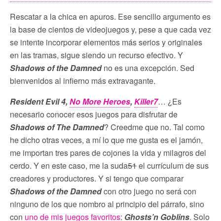
Rescatar a la chica en apuros. Ese sencillo argumento es
la base de cientos de videojuegos y, pese a que cada vez
se intente incorporar elementos más serios y originales
en las tramas, sigue siendo un recurso efectivo. Y
Shadows of the Damned
no es una excepción. Sed
bienvenidos al infierno más extravagante.
Resident Evil 4,
No More Heroes
,
Killer7
… ¿Es
necesario conocer esos juegos para disfrutar de
Shadows of The Damned
? Creedme que no. Tal como
he dicho otras veces, a mí lo que me gusta es el jamón,
me importan tres pares de cojones la vida y milagros del
cerdo. Y en este caso, me la suda
51
el currículum de sus
creadores y productores. Y si tengo que comparar
Shadows of the Damned
con otro juego no será con
ninguno de los que nombro al principio del párrafo, sino
con
uno de mis juegos favoritos
:
Ghosts’n Goblins
. Solo