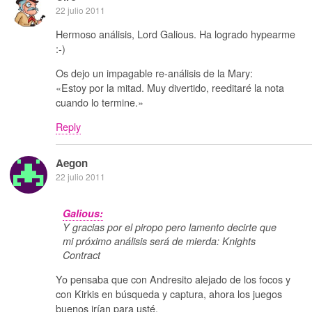
22 julio 2011
Hermoso análisis, Lord Galious. Ha logrado hypearme
:-)
Os dejo un impagable re-análisis de la Mary:
«Estoy por la mitad. Muy divertido, reeditaré la nota
cuando lo termine.»
Reply
Aegon
22 julio 2011
Galious:
Y gracias por el piropo pero lamento decirte que
mi próximo análisis será de mierda: Knights
Contract
Yo pensaba que con Andresito alejado de los focos y
con Kirkis en búsqueda y captura, ahora los juegos
buenos irían para usté.