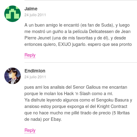
Jaime
24 julio 2011
A un buen amigo le encantó (es fan de Suda), y luego
me mostró un guiño a la película Delicatessen de Jean
Pierre Jeunet (una de mis favoritas y de él), y desde
entonces quiero, EXIJO jugarlo. espero que sea pronto
Reply
Endimion
24 julio 2011
pues ami los analisis del Senor Galious me encantan
porque le molan los Hack ‘n Slash como a mi.
Ya disfrute leyendo algunos como el Sengoku Basura y
ansioso estoy porque exponga el del Knight Contract
que no hace mucho me pillé tirado de precio (5 libritas
de nada) por Ebay.
Reply