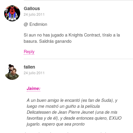
Galious
24 julio 2011
@ Endimion
Si aun no has jugado a Knights Contract, tíralo a la
basura. Saldrás ganando
Reply
fallen
24 julio 2011
Jaime:
A un buen amigo le encantó (es fan de Suda), y
luego me mostró un guiño a la película
Delicatessen de Jean Pierre Jeunet (una de mis
favoritas y de él), y desde entonces quiero, EXIJO
jugarlo. espero que sea pronto