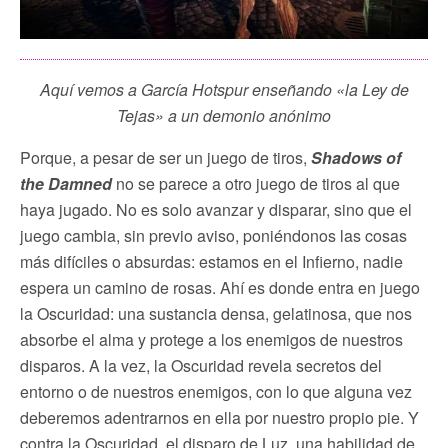
Aquí vemos a García Hotspur enseñando «la Ley de
Tejas» a un demonio anónimo
Porque, a pesar de ser un juego de tiros,
Shadows of
the Damned
no se parece a otro juego de tiros al que
haya jugado. No es solo avanzar y disparar, sino que el
juego cambia, sin previo aviso, poniéndonos las cosas
más difíciles o absurdas: estamos en el Infierno, nadie
espera un camino de rosas. Ahí es donde entra en juego
la Oscuridad: una sustancia densa, gelatinosa, que nos
absorbe el alma y protege a los enemigos de nuestros
disparos. A la vez, la Oscuridad revela secretos del
entorno o de nuestros enemigos, con lo que alguna vez
deberemos adentrarnos en ella por nuestro propio pie. Y
contra la Oscuridad, el disparo de Luz, una habilidad de