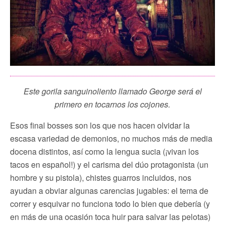
Este gorila sanguinoliento llamado George será el
primero en tocarnos los cojones.
Esos final bosses son los que nos hacen olvidar la
escasa variedad de demonios, no muchos más de media
docena distintos, así como la lengua sucia (¡vivan los
tacos en español!) y el carisma del dúo protagonista (un
hombre y su pistola), chistes guarros incluidos, nos
ayudan a obviar algunas carencias jugables: el tema de
correr y esquivar no funciona todo lo bien que debería (y
en más de una ocasión toca huir para salvar las pelotas)