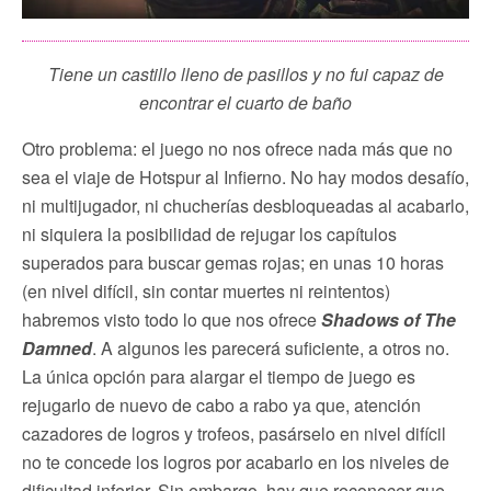
Tiene un castillo lleno de pasillos y no fui capaz de
encontrar el cuarto de baño
Otro problema: el juego no nos ofrece nada más que no
sea el viaje de Hotspur al Infierno. No hay modos desafío,
ni multijugador, ni chucherías desbloqueadas al acabarlo,
ni siquiera la posibilidad de rejugar los capítulos
superados para buscar gemas rojas; en unas 10 horas
(en nivel difícil, sin contar muertes ni reintentos)
habremos visto todo lo que nos ofrece
Shadows of The
Damned
. A algunos les parecerá suficiente, a otros no.
La única opción para alargar el tiempo de juego es
rejugarlo de nuevo de cabo a rabo ya que, atención
cazadores de logros y trofeos, pasárselo en nivel difícil
no te concede los logros por acabarlo en los niveles de
dificultad inferior. Sin embargo, hay que reconocer que