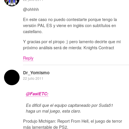
@ohhhh
En este caso no puedo contestarte porque tengo la
versión PAL ES y viene en inglés con subtítulos en
castellano.
Y gracias por el piropo ;) pero lamento decirte que mi
próximo análisis será de mierda: Knights Contract
Reply
Dr_Yomismo
22 julio 2011
@FastETC:
Es dificil que el equipo capitaneado por Suda51
haga un mal juego, esta claro.
Produjo Michigan: Report From Hell, el juego de terror
más lamentable de PS2.