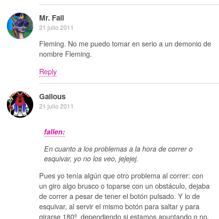
Mr. Fail
21 julio 2011
Fleming. No me puedo tomar en serio a un demonio de
nombre Fleming.
Reply
Galious
21 julio 2011
fallen:
En cuanto a los problemas a la hora de correr o
esquivar, yo no los veo, jejejej.
Pues yo tenía algún que otro problema al correr: con
un giro algo brusco o toparse con un obstáculo, dejaba
de correr a pesar de tener el botón pulsado. Y lo de
esquivar, al servir el mismo botón para saltar y para
girarse 180º, dependiendo si estamos apuntando o no,