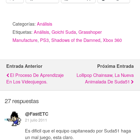
Categorías:
Análisis
Etiquetas:
Análisis
,
Goichi Suda
,
Grasshoper
Manufacture
,
PS3
,
Shadows of the Damned
,
Xbox 360
Entrada Anterior
Próxima Entrada
El Proceso De Aprendizaje
Lollipop Chainsaw, La Nueva
En Los Videojuegos.
Animalada De Suda51
27 respuestas
@FastETC
21 julio 2011
Es dificil que el equipo capitaneado por Suda51 haga
un mal juego, esta claro.