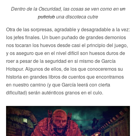
Dentro de la Oscuridad, las cosas se ven como en
un
puticlub
una discoteca cutre
Otra de las sorpresas, agradable y desagradable a la vez:
los jefes finales. Un buen puñado de grandes demonios
nos tocaran los huevos desde casi el principio del juego,
y os aseguro que en el nivel difícil son huesos duros de
roer a pesar de la seguridad en si mismo de García
Hotspur. Algunos de ellos, de los que conoceremos su
historia en grandes libros de cuentos que encontramos
en nuestro camino (y que García leerá con cierta
dificultad) serán auténticos granos en el culo.