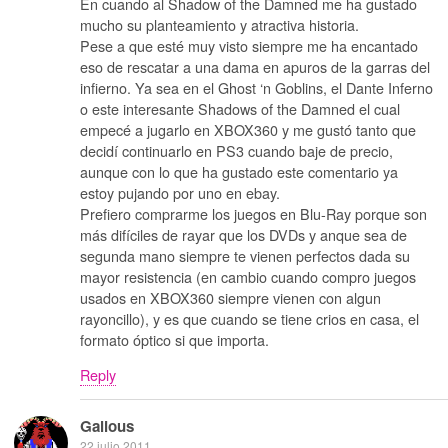
En cuando al Shadow of the Damned me ha gustado
mucho su planteamiento y atractiva historia.
Pese a que esté muy visto siempre me ha encantado
eso de rescatar a una dama en apuros de la garras del
infierno. Ya sea en el Ghost ‘n Goblins, el Dante Inferno
o este interesante Shadows of the Damned el cual
empecé a jugarlo en XBOX360 y me gustó tanto que
decidí continuarlo en PS3 cuando baje de precio,
aunque con lo que ha gustado este comentario ya
estoy pujando por uno en ebay.
Prefiero comprarme los juegos en Blu-Ray porque son
más difíciles de rayar que los DVDs y anque sea de
segunda mano siempre te vienen perfectos dada su
mayor resistencia (en cambio cuando compro juegos
usados en XBOX360 siempre vienen con algun
rayoncillo), y es que cuando se tiene crios en casa, el
formato óptico si que importa.
Reply
Galious
22 julio 2011