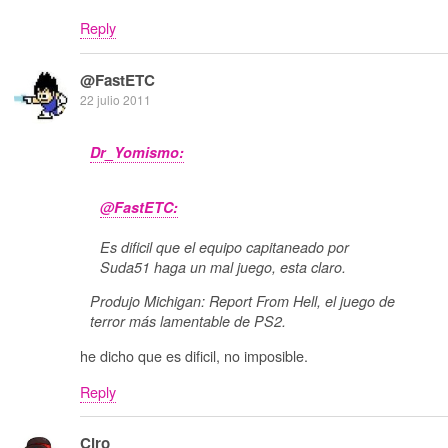
Reply
@FastETC
22 julio 2011
Dr_Yomismo:
@FastETC:
Es dificil que el equipo capitaneado por
Suda51 haga un mal juego, esta claro.
Produjo Michigan: Report From Hell, el juego de
terror más lamentable de PS2.
he dicho que es dificil, no imposible.
Reply
Ciro