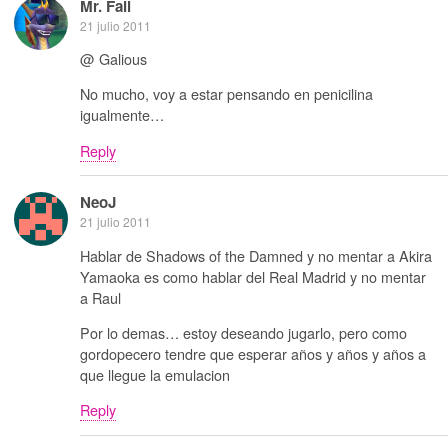
Mr. Fail
21 julio 2011
@ Galious
No mucho, voy a estar pensando en penicilina
igualmente…
Reply
NeoJ
21 julio 2011
Hablar de Shadows of the Damned y no mentar a Akira
Yamaoka es como hablar del Real Madrid y no mentar
a Raul
Por lo demas… estoy deseando jugarlo, pero como
gordopecero tendre que esperar años y años y años a
que llegue la emulacion
Reply