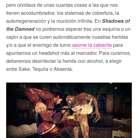
pero olvidaos de unas cuantas cosas a las que nos
tienen acostumbrados: los sistemas de cobertura, la
autorregeneración y la munición infinita. En
Shadows of
the Damned
no podremos esperar tras una esquina o un
cajón a que se curen automáticamente nuestras heridas
y/o a que el enemigo de turno
asome la cabecita
para
apuntarnos un headshot más al marcador. Para curarnos,
deberemos desinfectar la herida con alcohol, a elegir
entre Sake, Tequila o Absenta.