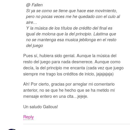
@ Fallen
Si ya se como se tiene que hace ese movimiento,
pero no pocas veces me he quedado con el culo al
aire…
Y la música de los títulos de crédito del final es
igual de molona que la del principio. Lástima que
no se mantenga esa musica jebilonga en el resto
del juego
Pues sí, hubiera sido genial. Aunque la música del
resto del juego para nada desmerece. Aunque como
decía, la del principio me encanta (cada vez que juego
siempre me trago los créditos de inicio, jajajajaja)
Ah! Por cierto, gracias por arreglar mi comentario
anterior, no se que he hecho que se ha metido mi
mensaje entero en una cita…jejeje.
Un saludo Galious!
Reply