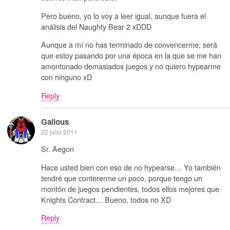
Pero bueno, yo lo voy a leer igual, aunque fuera el
análisis del Naughty Bear 2 xDDD
Aunque a mí no has terminado de convencerme, será
que estoy pasando por una época en la que se me han
amontonado demasiados juegos y no quiero hypearme
con ninguno xD
Reply
Galious
22 julio 2011
Sr. Aegon
Hace usted bien con eso de no hypearse… Yo también
tendré que contererme un poco, porque tengo un
montón de juegos pendientes, todos ellos mejores que
Knights Contract… Bueno, todos no XD
Reply