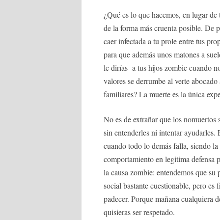
¿Qué es lo que hacemos, en lugar de t
de la forma más cruenta posible. De po
caer infectada a tu prole entre tus p
para que además unos matones a sueld
le dirías a tus hijos zombie cuando n
valores se derrumbe al verte abocado 
familiares? La muerte es la única exp
No es de extrañar que los nomuertos 
sin entenderles ni intentar ayudarles
cuando todo lo demás falla, siendo la
comportamiento en legitima defensa 
la causa zombie: entendemos que su 
social bastante cuestionable, pero es 
padecer. Porque mañana cualquiera de
quisieras ser respetado.