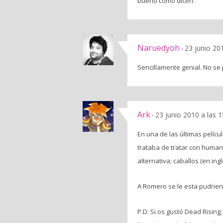
bueno cómo dicen.
Naruedyoh
23 junio 20
-
Sencillamente genial. No s
Ark
23 junio 2010 a las 
-
En una de las últimas pelíc
trataba de tratar con human
alternativa; caballos (en ing
A Romero se le esta pudrien
P.D: Si os gustó Dead Risin