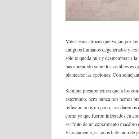
Miles seres atroces que vagan por las 
antiguos humanos degenerados y conver
sólo te queda huir y desmembrar a la
has aprendido sobre los zombies es q
plantearse las opciones. Con semejan
Siempre presuponemos que a los zombi
exterminio, pero nunca nos hemos preg
reflexionamos un poco, nos daremos 
como yo que fueron infectados en con
ser fruto de un experimento macabro 
Estrictamente, estamos hablando de p