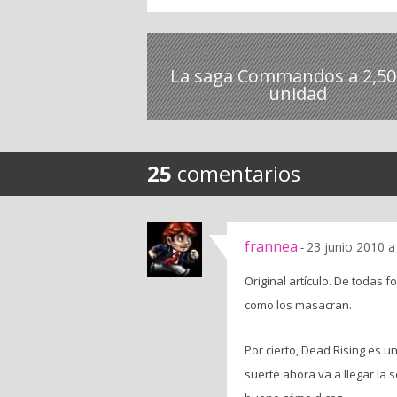
La saga Commandos a 2,50
unidad
25
comentarios
frannea
23 junio 2010 a
-
Original artículo. De todas 
como los masacran.
Por cierto, Dead Rising es 
suerte ahora va a llegar la 