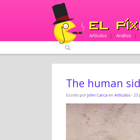
Artículos
|
Análisis
|
The human sid
Escrito por
John Carca
en
Artículos
- 23 