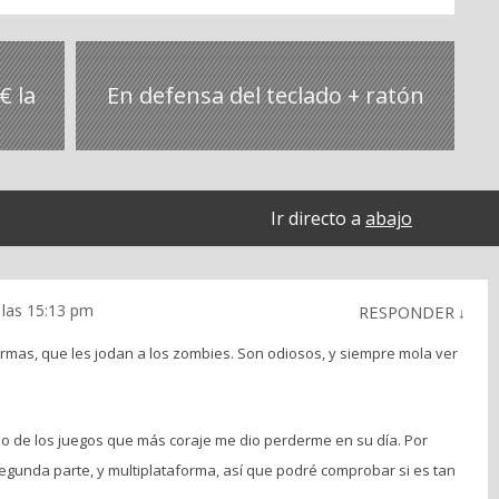
€ la
En defensa del teclado + ratón
Ir directo a
abajo
 las 15:13 pm
RESPONDER
↓
formas, que les jodan a los zombies. Son odiosos, y siempre mola ver
uno de los juegos que más coraje me dio perderme en su día. Por
segunda parte, y multiplataforma, así que podré comprobar si es tan