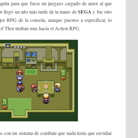
 quita para que fuese un juegazo cargado de amor al que
SEGA
or llegó un año más tarde de la mano de
y fue otro
ejor RPG de la consola, aunque puestos a especificar, lo
 of Thor tiraban más hacia el Action RPG.
s con un sistema de combate que nada tenía que envidiar