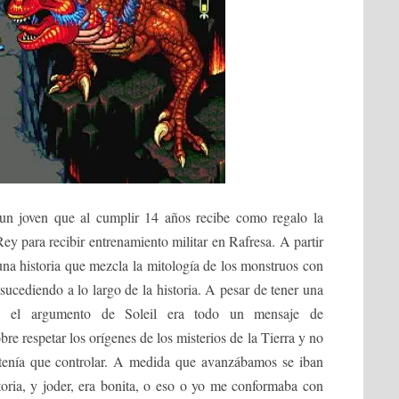
 un joven que al cumplir 14 años recibe como regalo la
ey para recibir entrenamiento militar en Rafresa. A partir
una historia que mezcla la mitología de los monstruos con
sucediendo a lo largo de la historia. A pesar de tener una
ide, el argumento de Soleil era todo un mensaje de
bre respetar los orígenes de los misterios de la Tierra y no
a tenía que controlar. A medida que avanzábamos se iban
storia, y joder, era bonita, o eso o yo me conformaba con