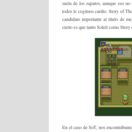
suela de los zapatos, aunque eso no
todos le cogimos cariño. Story of Th
candidato importante al título de m
cierto es que tanto Soleil como Story
En el caso de SoT, nos encontrábamo