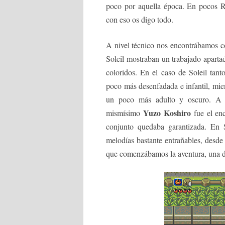
poco por aquella época. En pocos R
con eso os digo todo.
A nivel técnico nos encontrábamos 
Soleil mostraban un trabajado apartad
coloridos. En el caso de Soleil tant
poco más desenfadada e infantil, mi
un poco más adulto y oscuro. A n
Yuzo Koshiro
mismísimo
fue el enc
conjunto quedaba garantizada. En S
melodías bastante entrañables, desde 
que comenzábamos la aventura, una d