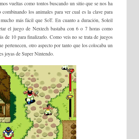
amos vueltas como tontos buscando un sitio que se nos ha
o combinando los animales para ver cual es la clave para
ra mucho más fácil que SoT. En cuanto a duración, Soleil
etar el juego de Nextech bastaba con 6 o 7 horas como
 de 10 para finalizarlo. Como veis no se trata de juegos
ue pertenecen, otro aspecto por tanto que los colocaba un
es joyas de Super Nintendo.