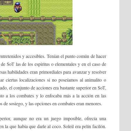
entretenidos y accesibles. Tenían el punto común de hacer
 de SoT las de los espíritus o elementales y en el caso de
 esas habilidades eran primordiales para avanzar y resolver
ar ciertas localizaciones si no poseíamos al animalito o
do, el conjunto de acciones era bastante superior en SoT,
to a los combates y lo enfocaba más a la acción en las
s de sosiego, y las opciones en combates eran menores.
perior, aunque no era un juego imposible, ofrecía una
 la que había que darle al coco. Soleil era pelín facilón.