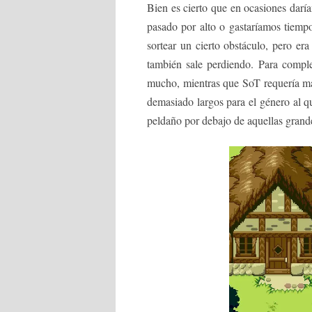
Bien es cierto que en ocasiones darí
pasado por alto o gastaríamos tiemp
sortear un cierto obstáculo, pero e
también sale perdiendo. Para compl
mucho, mientras que SoT requería más
demasiado largos para el género al q
peldaño por debajo de aquellas grand