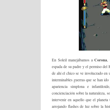
Corona
En Soleil manejábamos a
,
espada de su padre y el permiso del R
de ahí el chico se ve involucrado en 
interminables guerras que se han ido 
apariencia simplona e infantilo
concienciación sobre la naturaleza, so
intervenir en aquello que el planet
arrojando flashes de luz sobre la hi