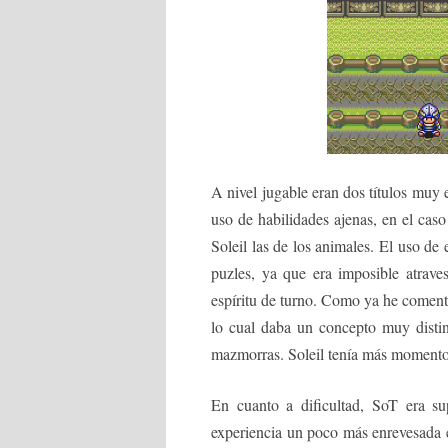
A nivel jugable eran dos títulos muy 
uso de habilidades ajenas, en el caso
Soleil las de los animales. El uso de
puzles, ya que era imposible atraves
espíritu de turno. Como ya he comenta
lo cual daba un concepto muy distin
mazmorras. Soleil tenía más momento
En cuanto a dificultad, SoT era su
experiencia un poco más enrevesada en