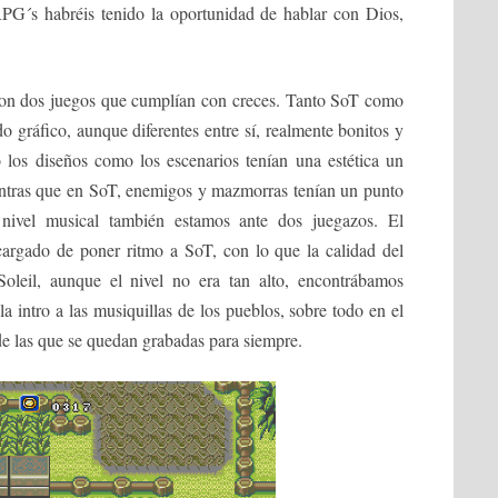
PG´s habréis tenido la oportunidad de hablar con Dios,
con dos juegos que cumplían con creces. Tanto SoT como
o gráfico, aunque diferentes entre sí, realmente bonitos y
o los diseños como los escenarios tenían una estética un
entras que en SoT, enemigos y mazmorras tenían un punto
ivel musical también estamos ante dos juegazos. El
argado de poner ritmo a SoT, con lo que la calidad del
oleil, aunque el nivel no era tan alto, encontrábamos
la intro a las musiquillas de los pueblos, sobre todo en el
e las que se quedan grabadas para siempre.