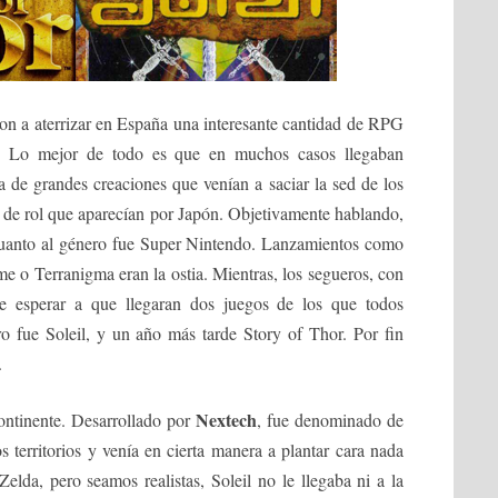
n a aterrizar en España una interesante cantidad de RPG
t. Lo mejor de todo es que en muchos casos llegaban
ba de grandes creaciones que venían a saciar la sed de los
s de rol que aparecían por Japón. Objetivamente hablando,
 cuanto al género fue Super Nintendo. Lanzamientos como
me o Terranigma eran la ostia. Mientras, los segueros, con
ue esperar a que llegaran dos juegos de los que todos
 fue Soleil, y un año más tarde Story of Thor. Por fin
.
Nextech
ontinente. Desarrollado por
, fue denominado de
 territorios y venía en cierta manera a plantar cara nada
lda, pero seamos realistas, Soleil no le llegaba ni a la