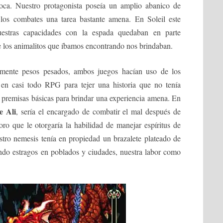
ca. Nuestro protagonista poseía un amplio abanico de
los combates una tarea bastante amena. En Soleil este
uestras capacidades con la espada quedaban en parte
e los animalitos que íbamos encontrando nos brindaban.
amente pesos pesados, ambos juegos hacían uso de los
 en casi todo RPG para tejer una historia que no tenía
s premisas básicas para brindar una experiencia amena. En
e Ali
, sería el encargado de combatir el mal después de
ro que le otorgaría la habilidad de manejar espíritus de
stro nemesis tenía en propiedad un brazalete plateado de
ando estragos en poblados y ciudades, nuestra labor como