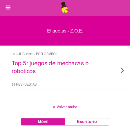
Etiquetas › Z.O.E.
30 JULIO 2012 • POR GAMBOI
Top 5: juegos de mechacas o
roboticos
39 RESPUESTAS
Volver arriba
Móvil
Escritorio