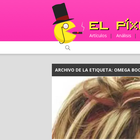
Artículos
|
Análisis
|
ARCHIVO DE LA ETIQUETA:
OMEGA BO