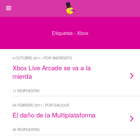
Etiquetas › Xbox
4 OCTUBRE 2011 • POR ANDRESITO
Xbox Live Arcade se va a la
mierda
11 RESPUESTAS
24 FEBRERO 2011 • POR GALIOUS
El daño de la Multiplataforma
45 RESPUESTAS