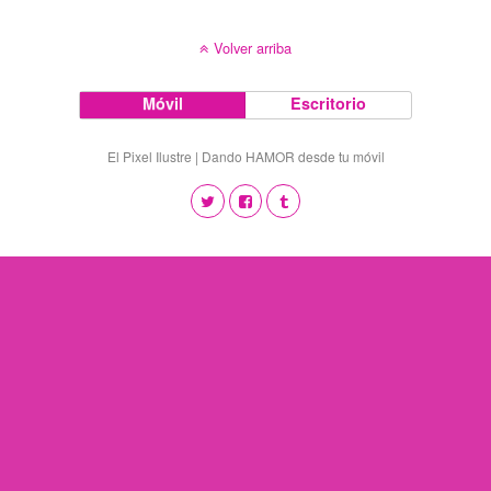
Volver arriba
Móvil
Escritorio
El Pixel Ilustre | Dando HAMOR desde tu móvil