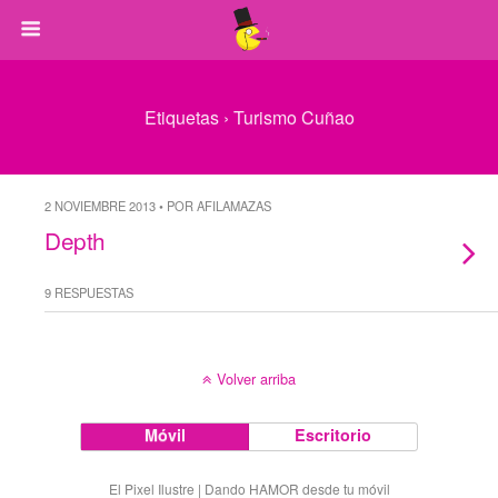
Etiquetas › Turismo Cuñao
2 NOVIEMBRE 2013 • POR AFILAMAZAS
Depth
9 RESPUESTAS
Volver arriba
Móvil
Escritorio
El Pixel Ilustre | Dando HAMOR desde tu móvil