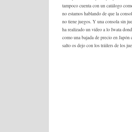
tampoco cuenta con un catálogo como 
no estamos hablando de que la consol
no tiene juegos. Y una consola sin ju
ha realizado un vídeo a lo Iwata dond
como una bajada de precio en Japón qu
salto os dejo con los tráilers de los j