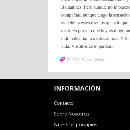
Ballantines. Pero aunque no lo parezc
compañías, aunque tengo la sensación
atención a estos eventos que a lo qu
decir. Es por ello que hoy os traigo 
oído hablar tanto a estas alturas. Y 
vida. Vosotros os lo perdeis.
E3 2010
,
Trailers
,
Videos
.
INFORMACIÓN
Contacto
Sobre Nosotros
Nuestros principios