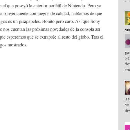
chi
el que poseyó la anterior portátil de Nintendo. Pero ya
a sonyer cuente con juegos de calidad, hablamos de que
egos es un pisapapeles. Bonito pero caro. Así que Sony
e nos cuentan las próximas novedades de la consola así
An
e esperemos que se extrapole al resto del globo. Tras el
uegos mostrados.
ga
Sig
des
em
je
Ay.
des