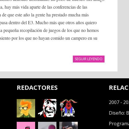
a, hay más vida aparte de las conferencias de las
 de que este año la gente ha prestado mucha más
e pasa dentro del E3. Mucho más que otros años quiero
una pequeña recopilación de juegos de los que no hemos
lo siento por los que no hayan comido un campero en su
SEGUIR LEYENDO
REDACTORES
RELA
2007 - 20
Diseño:
B
Program