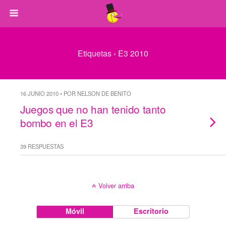
Etiquetas › E3 2010
16 JUNIO 2010 • POR NELSON DE BENITO
Juegos que no han tenido tanto
bombo en el E3
39 RESPUESTAS
Volver arriba
Móvil
Escritorio