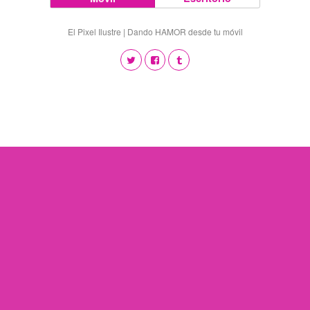
El Pixel Ilustre | Dando HAMOR desde tu móvil