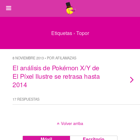
Etiquetas › Topor
8 NOVIEMBRE 2013 • POR AFILAMAZAS
El análisis de Pokémon X/Y de
El Píxel Ilustre se retrasa hasta
2014
17 RESPUESTAS
Volver arriba
Móvil
Escritorio