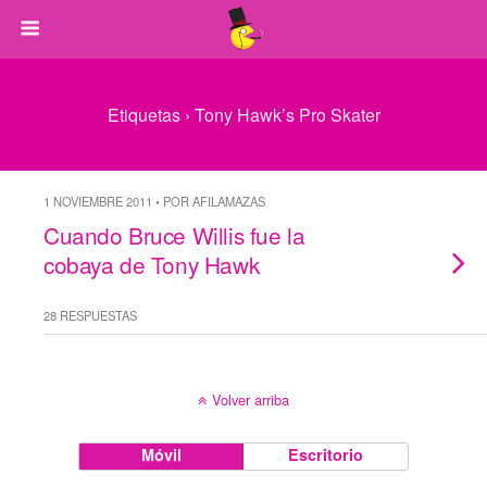
Etiquetas › Tony Hawk’s Pro Skater
1 NOVIEMBRE 2011 • POR AFILAMAZAS
Cuando Bruce Willis fue la
cobaya de Tony Hawk
28 RESPUESTAS
Volver arriba
Móvil
Escritorio