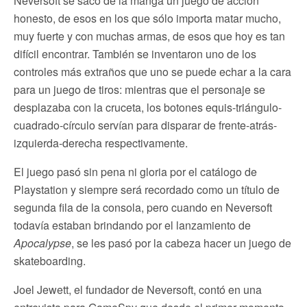
Neversoft se sacó de la manga un juego de acción
honesto, de esos en los que sólo importa matar mucho,
muy fuerte y con muchas armas, de esos que hoy es tan
difícil encontrar. También se inventaron uno de los
controles más extraños que uno se puede echar a la cara
para un juego de tiros: mientras que el personaje se
desplazaba con la cruceta, los botones equis-triángulo-
cuadrado-círculo servían para disparar de frente-atrás-
izquierda-derecha respectivamente.
El juego pasó sin pena ni gloria por el catálogo de
Playstation y siempre será recordado como un título de
segunda fila de la consola, pero cuando en Neversoft
todavía estaban brindando por el lanzamiento de
Apocalypse
, se les pasó por la cabeza hacer un juego de
skateboarding.
Joel Jewett, el fundador de Neversoft, contó en una