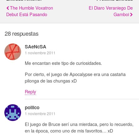
The Humble Voxatron
El Diaro Veraniego De
Debut Está Pasando
Gamboi
28 respuestas
SAeNcSA
1 noviembre 2011
Me encantan este tipo de curiosidades.
Por cierto, el juego de Apocalypse era una castaña
pilonga de las chungas xD
Reply
pollico
1 noviembre 2011
El juego de Bruce serí una mierdaca, pero lo recuerdo,
en la época, como uno de mis favoritos… xD