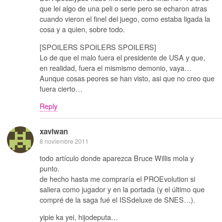
que lei algo de una peli o serie pero se echaron atras
cuando vieron el finel del juego, como estaba ligada la
cosa y a quien, sobre todo.
[SPOILERS SPOILERS SPOILERS]
Lo de que el malo fuera el presidente de USA y que,
en realidad, fuera el mismismo demonio, vaya…
Aunque cosas peores se han visto, asi que no creo que
fuera cierto…
Reply
xaviwan
8 noviembre 2011
todo artículo donde aparezca Bruce Willis mola y
punto.
de hecho hasta me compraría el PROEvolution si
saliera como jugador y en la portada (y el último que
compré de la saga fué el ISSdeluxe de SNES…).
yipie ka yei, hijodeputa…