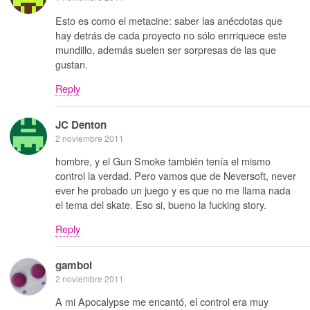
Esto es como el metacine: saber las anécdotas que
hay detrás de cada proyecto no sólo enrriquece este
mundillo, además suelen ser sorpresas de las que
gustan.
Reply
JC Denton
2 noviembre 2011
hombre, y el Gun Smoke también tenía el mismo
control la verdad. Pero vamos que de Neversoft, never
ever he probado un juego y es que no me llama nada
el tema del skate. Eso si, bueno la fucking story.
Reply
gamboi
2 noviembre 2011
A mi Apocalypse me encantó, el control era muy