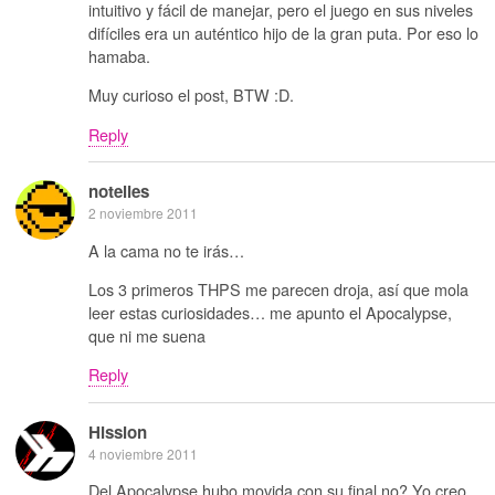
intuitivo y fácil de manejar, pero el juego en sus niveles
difíciles era un auténtico hijo de la gran puta. Por eso lo
hamaba.
Muy curioso el post, BTW :D.
Reply
notelies
2 noviembre 2011
A la cama no te irás…
Los 3 primeros THPS me parecen droja, así que mola
leer estas curiosidades… me apunto el Apocalypse,
que ni me suena
Reply
Hission
4 noviembre 2011
Del Apocalypse hubo movida con su final no? Yo creo