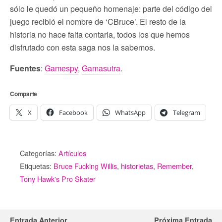
sólo le quedó un pequeño homenaje: parte del código del
juego recibió el nombre de ‘CBruce’. El resto de la
historia no hace falta contarla, todos los que hemos
disfrutado con esta saga nos la sabemos.
Fuentes
:
Gamespy
,
Gamasutra
.
Comparte
X
Facebook
WhatsApp
Telegram
Categorías:
Artículos
Etiquetas:
Bruce Fucking Willis
,
historietas
,
Remember
,
Tony Hawk's Pro Skater
Entrada Anterior
Próxima Entrada