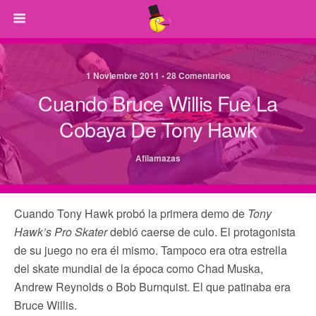
1 Noviembre 2011 • 28 Comentarios
Cuando Bruce Willis Fue La
Cobaya De Tony Hawk
Afilamazas
Cuando Tony Hawk probó la primera demo de
Tony
Hawk’s Pro Skater
debió caerse de culo. El protagonista
de su juego no era él mismo. Tampoco era otra estrella
del skate mundial de la época como Chad Muska,
Andrew Reynolds o Bob Burnquist. El que patinaba era
Bruce Willis.