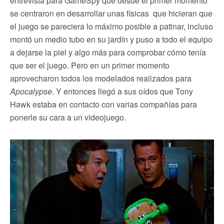
entrevista para GameSpy que desde el primer momento
se centraron en desarrollar unas físicas que hicieran que
el juego se pareciera lo máximo posible a patinar, incluso
montó un medio tubo en su jardín y puso a todo el equipo
a dejarse la piel y algo más para comprobar cómo tenía
que ser el juego. Pero en un primer momento
aprovecharon todos los modelados realizados para
Apocalypse
. Y entonces llegó a sus oídos que Tony
Hawk estaba en contacto con varias compañías para
ponerle su cara a un videojuego.