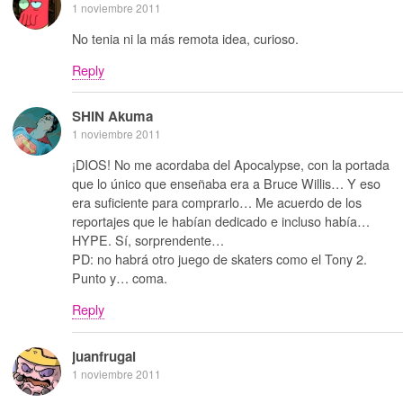
1 noviembre 2011
No tenia ni la más remota idea, curioso.
Reply
SHIN Akuma
1 noviembre 2011
¡DIOS! No me acordaba del Apocalypse, con la portada
que lo único que enseñaba era a Bruce Willis… Y eso
era suficiente para comprarlo… Me acuerdo de los
reportajes que le habían dedicado e incluso había…
HYPE. Sí, sorprendente…
PD: no habrá otro juego de skaters como el Tony 2.
Punto y… coma.
Reply
juanfrugal
1 noviembre 2011