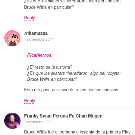
¿Es que los skaters «heredaron» algo del «objeto»
Bruce Willis en particular?
Reply
Afilamazas
1 noviembre 2011
Picahierros:
¿El resto de la historia?
¿Es que los skaters “heredaron” algo del “objeto”
Bruce Willis en particular?
Esto me pasa por escribir frases hechas chuscas.
Reply
Franky Swan Perona Fu Chan Mugen
1 noviembre 2011
Bruce Willis fué el personaje insignia de la primera Play