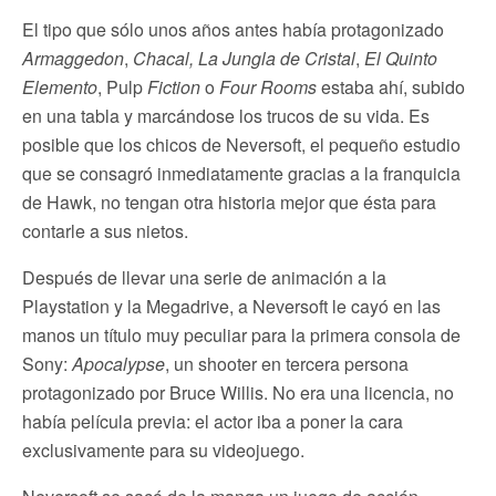
El tipo que sólo unos años antes había protagonizado
Armaggedon
,
Chacal, La Jungla de Cristal
,
El Quinto
Elemento
, Pulp
Fiction
o
Four Rooms
estaba ahí, subido
en una tabla y marcándose los trucos de su vida. Es
posible que los chicos de Neversoft, el pequeño estudio
que se consagró inmediatamente gracias a la franquicia
de Hawk, no tengan otra historia mejor que ésta para
contarle a sus nietos.
Después de llevar una serie de animación a la
Playstation y la Megadrive, a Neversoft le cayó en las
manos un título muy peculiar para la primera consola de
Sony:
Apocalypse
, un shooter en tercera persona
protagonizado por Bruce Willis. No era una licencia, no
había película previa: el actor iba a poner la cara
exclusivamente para su videojuego.