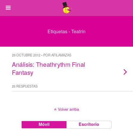
Etiquetas › Teatrín
29 OCTUBRE 2012 • POR AFILAMAZAS
Análisis: Theathrythm Final
Fantasy
25 RESPUESTAS
Volver arriba
Móvil
Escritorio