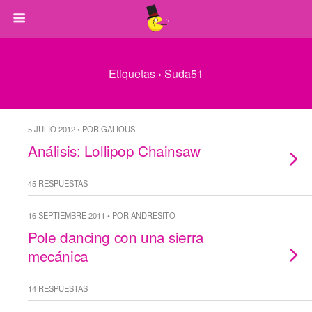
Etiquetas › Suda51
5 JULIO 2012 • POR GALIOUS
Análisis: Lollipop Chainsaw
45 RESPUESTAS
16 SEPTIEMBRE 2011 • POR ANDRESITO
Pole dancing con una sierra
mecánica
14 RESPUESTAS