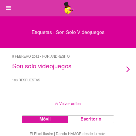
Etiquetas › Son Solo Videojuegos
9 FEBRERO 2012 • POR ANDRESITO
Son solo videojuegos
100 RESPUESTAS
Volver arriba
Móvil
Escritorio
El Pixel Ilustre | Dando HAMOR desde tu móvil