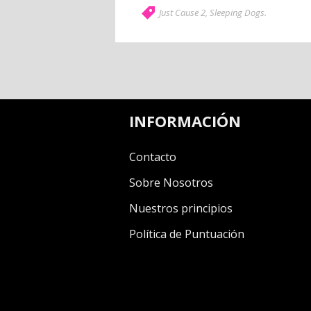
Just Cause 2
,
Sleeping Dogs
.
INFORMACIÓN
Contacto
Sobre Nosotros
Nuestros principios
Política de Puntuación