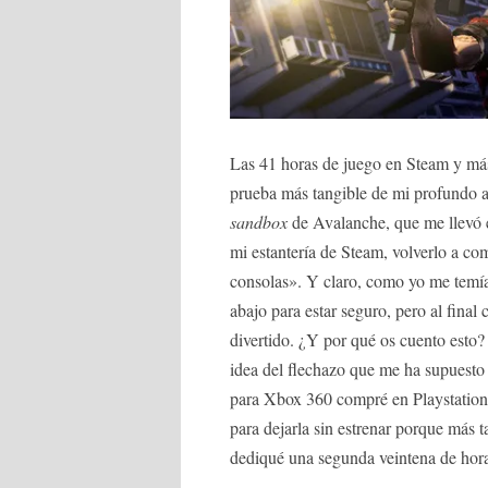
Las 41 horas de juego en Steam y más 
prueba más tangible de mi profundo
sandbox
de Avalanche, que me llevó e
mi estantería de Steam, volverlo a com
consolas». Y claro, como yo me temía,
abajo para estar seguro, pero al final 
divertido. ¿Y por qué os cuento esto
idea del flechazo que me ha supuest
para Xbox 360 compré en Playstation 
para dejarla sin estrenar porque más 
dediqué una segunda veintena de hora