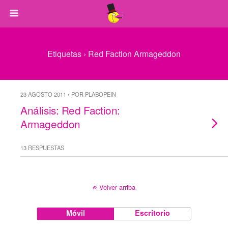
Etiquetas › Red Faction Armageddon
23 AGOSTO 2011 • POR PLABOPEIN
Análisis: Red Faction:
Armageddon
13 RESPUESTAS
Volver arriba
Móvil
Escritorio