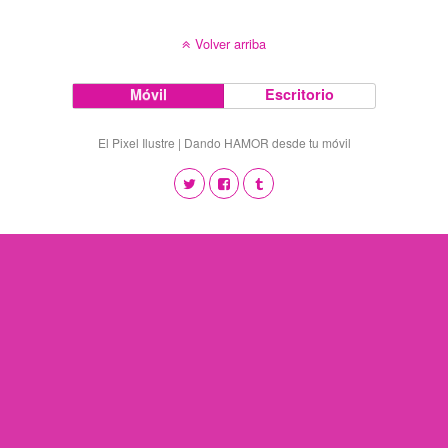
Volver arriba
Móvil
Escritorio
El Pixel Ilustre | Dando HAMOR desde tu móvil