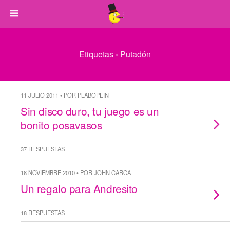
Etiquetas › Putadón
11 JULIO 2011 • POR PLABOPEIN
Sin disco duro, tu juego es un
bonito posavasos
37 RESPUESTAS
18 NOVIEMBRE 2010 • POR JOHN CARCA
Un regalo para Andresito
18 RESPUESTAS