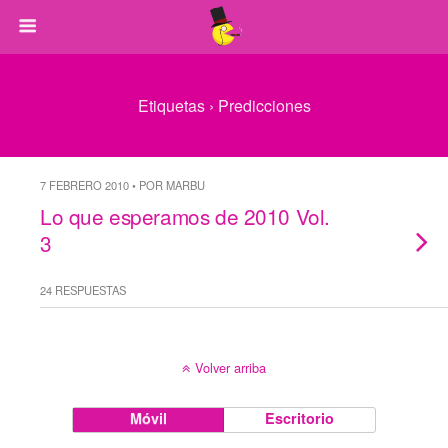
Etiquetas › Predicciones
7 FEBRERO 2010 • POR MARBU
Lo que esperamos de 2010 Vol.
3
24 RESPUESTAS
Volver arriba
Móvil
Escritorio