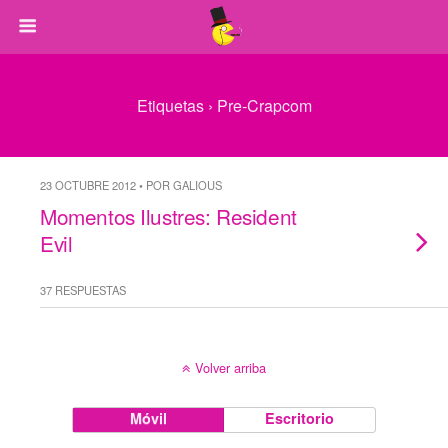
Etiquetas › Pre-Crapcom
23 OCTUBRE 2012 • POR GALIOUS
Momentos Ilustres: Resident
Evil
37 RESPUESTAS
Volver arriba
Móvil
Escritorio