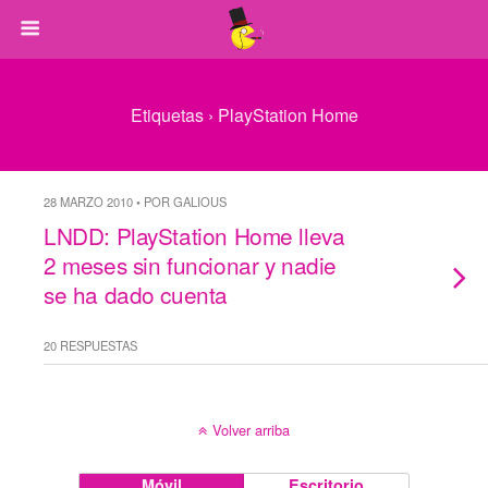
Etiquetas › PlayStation Home
28 MARZO 2010 • POR GALIOUS
LNDD: PlayStation Home lleva
2 meses sin funcionar y nadie
se ha dado cuenta
20 RESPUESTAS
Volver arriba
Móvil
Escritorio