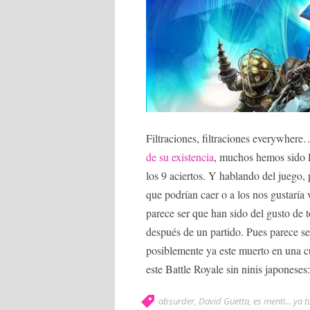
Filtraciones, filtraciones everywhere
de su existencia
, muchos hemos sido 
los 9 aciertos. Y hablando del jueg
que podrían caer o a los nos gustaría
parece ser que han sido del gusto de t
después de un partido. Pues parece se
posiblemente ya este muerto en una c
este Battle Royale sin ninis japoneses
absurder
,
David Guetta
,
es menti... ya 