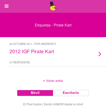
Etiquetas › Pirate Kart
20 OCTUBRE 2011 • POR ANDRESITO
2012 IGF Pirate Kart
47 RESPUESTAS
Volver arriba
Móvil
Escritorio
El Pixel Ilustre | Dando HAMOR desde tu móvil