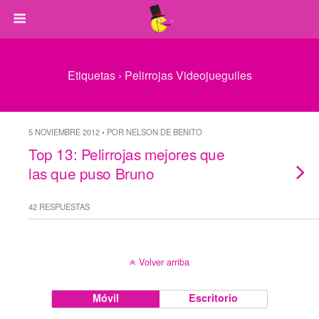
Etiquetas › Pelirrojas Videojueguiles
5 NOVIEMBRE 2012 • POR NELSON DE BENITO
Top 13: Pelirrojas mejores que
las que puso Bruno
42 RESPUESTAS
Volver arriba
Móvil
Escritorio