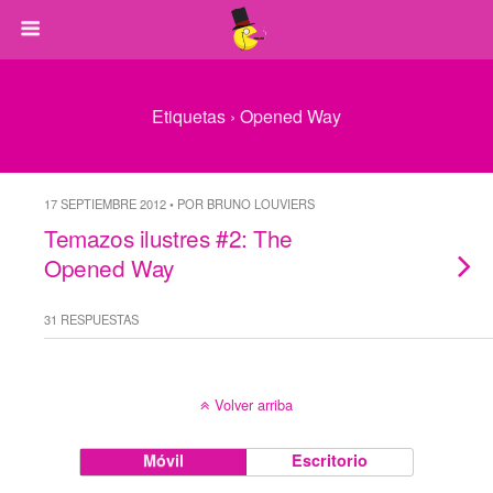
Etiquetas › Opened Way
17 SEPTIEMBRE 2012 • POR BRUNO LOUVIERS
Temazos ilustres #2: The
Opened Way
31 RESPUESTAS
Volver arriba
Móvil
Escritorio