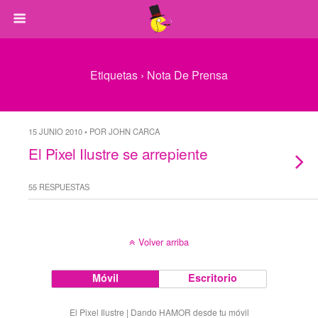
Etiquetas › Nota De Prensa
15 JUNIO 2010 • POR JOHN CARCA
El Pixel Ilustre se arrepiente
55 RESPUESTAS
Volver arriba
Móvil
Escritorio
El Pixel Ilustre | Dando HAMOR desde tu móvil