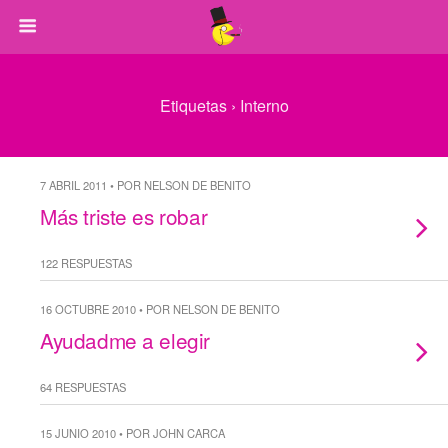
Etiquetas › Interno
7 ABRIL 2011 • POR NELSON DE BENITO
Más triste es robar
122 RESPUESTAS
16 OCTUBRE 2010 • POR NELSON DE BENITO
Ayudadme a elegir
64 RESPUESTAS
15 JUNIO 2010 • POR JOHN CARCA