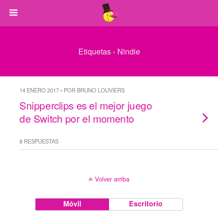
Etiquetas › Nindie
14 ENERO 2017 • POR BRUNO LOUVIERS
Snipperclips es el mejor juego
de Switch por el momento
8 RESPUESTAS
Volver arriba
Móvil
Escritorio