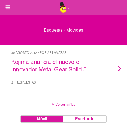
Etiquetas › Movidas
30 AGOSTO 2012 • POR AFILAMAZAS
Kojima anuncia el nuevo e
innovador Metal Gear Solid 5
21 RESPUESTAS
Volver arriba
Móvil
Escritorio